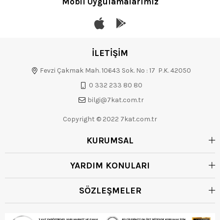
Mobil Uygulamalarımız
İLETİŞİM
Fevzi Çakmak Mah. 10643 Sok. No : 17 P.K. 42050
0 332 233 80 80
bilgi@7kat.com.tr
Copyright © 2022 7kat.com.tr
KURUMSAL
YARDIM KONULARI
SÖZLEŞMELER