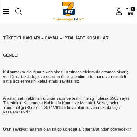
0
TÜKETİCİ HAKLARI – CAYMA – İPTAL İADE KOŞULLARI
GENEL
:
Kullanmakta olduğunuz web sitesi üzerinden elektronik ortamda sipariş
verdiğiniz takdirde, size sunulan ön bilgilendirme formunu ve mesafeli
satış sözleşmesini kabul etmiş sayılırsınız.
Alıcılar, satın aldıkları ürünün satış ve teslimi ile ilgili olarak 6502 sayılı
Tüketicinin Korunması Hakkında Kanun ve Mesafeli Sözleşmeler
Yönetmeliği (RG:27.11.2014/29188) hükümleri ile yürürlükteki diğer
yasalara tabidir.
Ürün sevkiyat masrafı olan kargo ücretleri alıcılar tarafından ödenecektir.