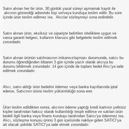
Satın alınan her bir ürün, 30 günlük yasal süreyi aşmamak kaydı ile
alıcının gösterdiği adresteki kişi ve/veya kuruluşa teslim edilir. Bu süre
içinde ürün teslim edilmez ise, Alıcılar sözleşmeyi sona erdirebilir.
Satın alınan ürün, eksiksiz ve siparişte belirtilen niteliklere uygun ve
varsa garanti belgesi, kullanım klavuzu gibi belgelerle teslim edilmek
zorundadır.
Satın alınan ürünün satılmasının imkansızlaşması durumunda, satıcı bu
durumu öğrendiğinden itibaren 3 gün içinde yazılı olarak alıcıya bu
durumu bildirmek zorundadır. 14 gün içinde de toplam bedel Alıcı’ya iade
edilmek zorundadır.
Alıcı, satın aldığı ürün bedelini ödemez veya banka kayıtlarında iptal
ederse, Satıcının ürünü teslim yükümlülüğü sona erer.
Ürün teslim edildikten sonra, alıcının ödeme yaptığı kredi kartının yetkisiz
kişiler tarafından haksız olarak kullanıldığı tespit edilirse ve satılan ürün
bedeli ilgili banka veya finans kuruluşu tarafından Satıcı'ya ödenmez ise,
Alıcı, sözleşme konusu ürünü 3 gün içerisinde nakliye gideri SATICI’ya
ait olacak şekilde SATICI’ya iade etmek zorundadır.