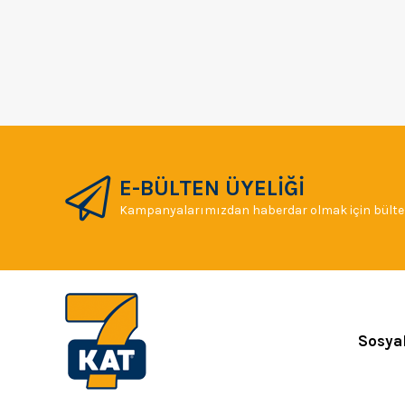
E-BÜLTEN ÜYELİĞİ
Kampanyalarımızdan haberdar olmak için bülten
Sosya