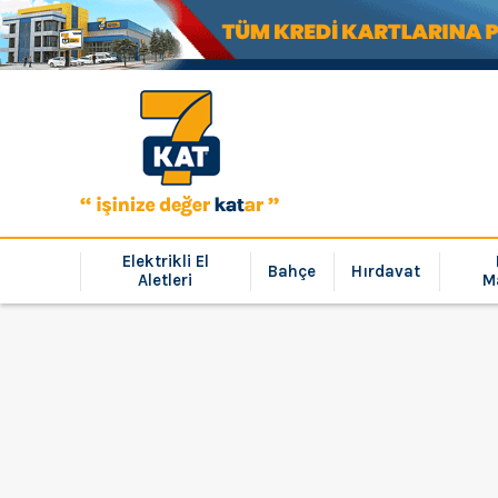
Elektrikli El
Bahçe
Hırdavat
Aletleri
M