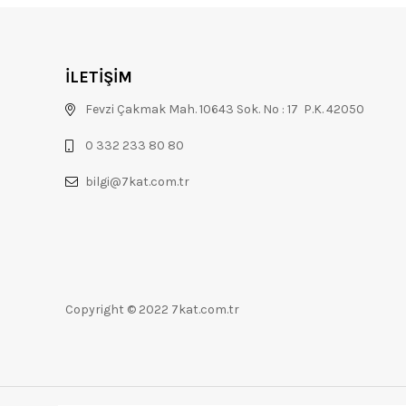
İLETİŞİM
Fevzi Çakmak Mah. 10643 Sok. No : 17 P.K. 42050
0 332 233 80 80
bilgi@7kat.com.tr
Copyright © 2022 7kat.com.tr