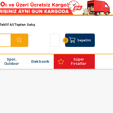
Teklif Al/Toptan Satış
Sepetim
0
Spor,
Süper
Elektronik
Outdoor
Fırsatlar