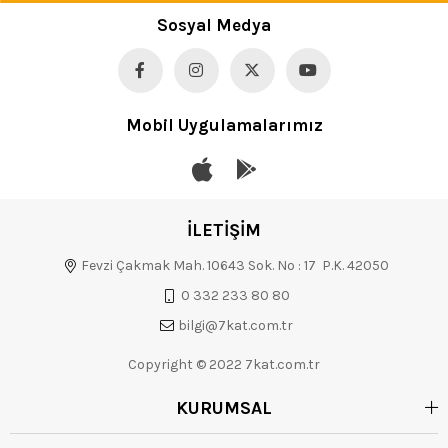
Sosyal Medya
Mobil Uygulamalarımız
İLETİŞİM
Fevzi Çakmak Mah. 10643 Sok. No : 17 P.K. 42050
0 332 233 80 80
bilgi@7kat.com.tr
Copyright © 2022 7kat.com.tr
KURUMSAL