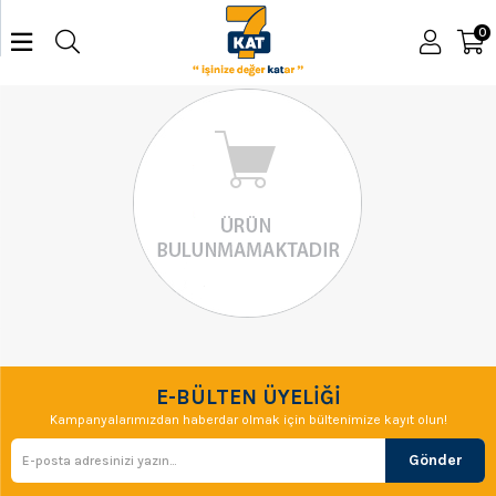
0
E-BÜLTEN ÜYELİĞİ
Kampanyalarımızdan haberdar olmak için bültenimize kayıt olun!
Gönder