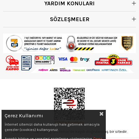
YARDIM KONULARI
SÖZLEŞMELER
Çerez Kullanımı
İnternet sitemizi daha kullanışlı hale getirmek amacıyla
çerezler (cookies) kullanıyoruz.
Elektronik Ticaret Bilgi Sistemin'de kaydı doğrulanmış bir sitedir.
Ayrıntılı bilgiye ve çerezleri engelleme yöntemlerine
Çerez