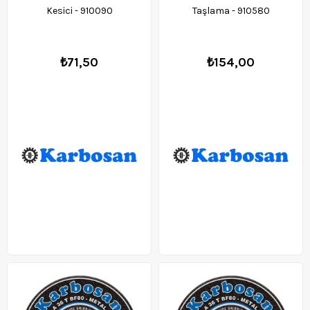
Kesici - 910090
Taşlama - 910580
₺71,50
₺154,00