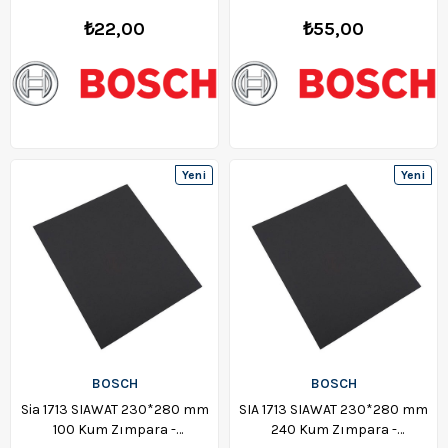
₺22,00
₺55,00
Yeni
Yeni
Ürün
Ürün
BOSCH
BOSCH
Sia 1713 SIAWAT 230*280 mm
SIA 1713 SIAWAT 230*280 mm
100 Kum Zımpara -
240 Kum Zımpara -