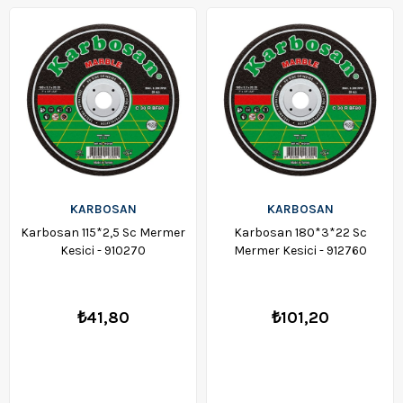
KARBOSAN
KARBOSAN
Karbosan 115*2,5 Sc Mermer
Karbosan 180*3*22 Sc
Kesici - 910270
Mermer Kesici - 912760
₺41,80
₺101,20