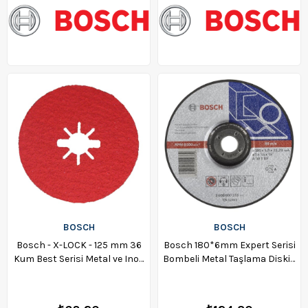
BOSCH
BOSCH
Bosch - X-LOCK - 125 mm 36
Bosch 180*6mm Expert Serisi
Kum Best Serisi Metal ve Inox
Bombeli Metal Taşlama Diski -
Fiber Disk - 2608619183
2608600315