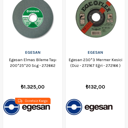
EGESAN
EGESAN
Egesan Elmas Bileme Taşı
Egesan 230*3 Mermer Kesici
200*25*20 Scg - 272662
(Düz - 272167 Eğri - 272166 )
₺1.325,00
₺132,00
Ücretsiz Kargo