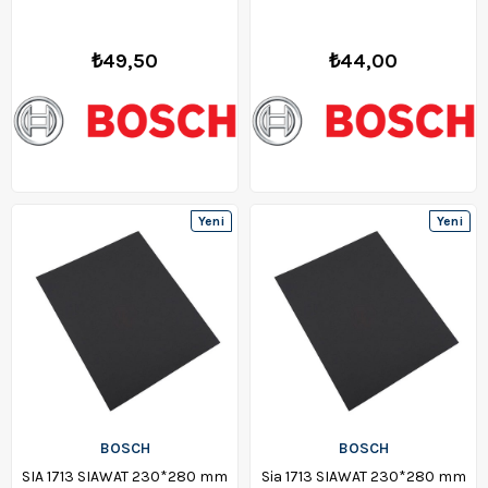
F03E006FP7
F03E006FR2
₺49,50
₺44,00
Yeni
Yeni
Ürün
Ürün
BOSCH
BOSCH
SIA 1713 SIAWAT 230*280 mm
Sia 1713 SIAWAT 230*280 mm