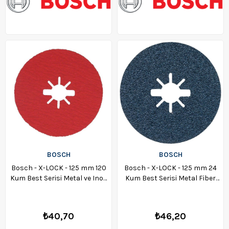
BOSCH
BOSCH
Bosch - X-LOCK - 125 mm 120
Bosch - X-LOCK - 125 mm 24
Kum Best Serisi Metal ve Inox
Kum Best Serisi Metal Fiber
Fiber Disk - 2608619164
Disk - 2608619159
₺40,70
₺46,20