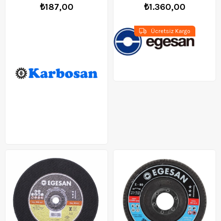
₺187,00
₺1.360,00
Ücretsiz Kargo