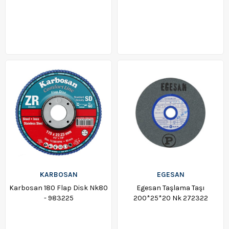
KARBOSAN
EGESAN
Karbosan 180 Flap Disk Nk80
Egesan Taşlama Taşı
- 983225
200*25*20 Nk 272322