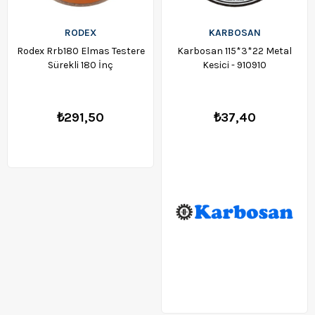
RODEX
KARBOSAN
Rodex Rrb180 Elmas Testere
Karbosan 115*3*22 Metal
Sürekli 180 İnç
Kesici - 910910
₺291,50
₺37,40