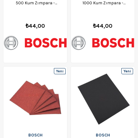
500 Kum Zımpara -
1000 Kum Zımpara -
F03E006FR6
F03E006FR9
₺44,00
₺44,00
Yeni
Yeni
Ürün
Ürün
BOSCH
BOSCH