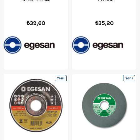
₺39,60
₺35,20
Yeni
Yeni
Ürün
Ürün