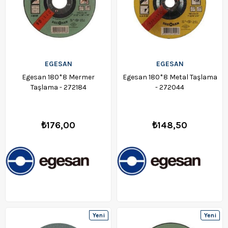
EGESAN
EGESAN
Egesan 180*8 Mermer
Egesan 180*8 Metal Taşlama
Taşlama - 272184
- 272044
₺176,00
₺148,50
Yeni
Yeni
Ürün
Ürün