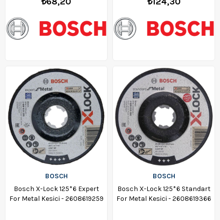
₺68,20
₺124,30
BOSCH
BOSCH
Bosch X-Lock 125*6 Expert
Bosch X-Lock 125*6 Standart
For Metal Kesici - 2608619259
For Metal Kesici - 2608619366