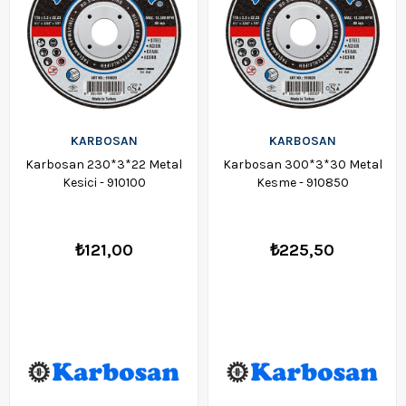
KARBOSAN
KARBOSAN
Karbosan 230*3*22 Metal
Karbosan 300*3*30 Metal
Kesici - 910100
Kesme - 910850
₺121,00
₺225,50