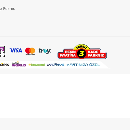
ep Formu