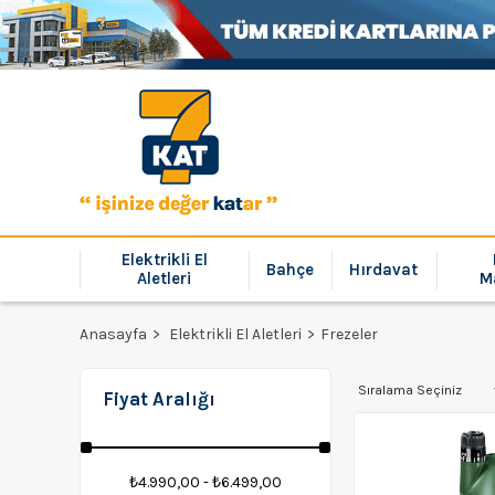
Elektrikli El
Bahçe
Hırdavat
Aletleri
M
Anasayfa
Elektrikli El Aletleri
Frezeler
Fiyat Aralığı
₺4.990,00 - ₺6.499,00