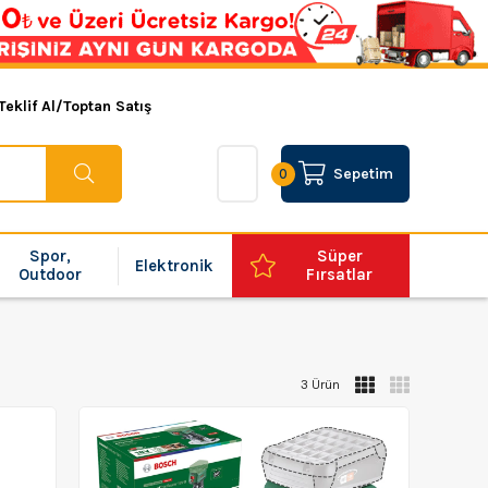
Teklif Al/Toptan Satış
Sepetim
0
Spor,
Süper
Elektronik
Outdoor
Fırsatlar
3 Ürün