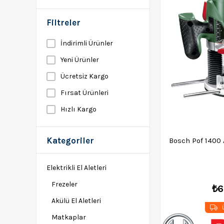
Filtreler
İndirimli Ürünler
Yeni Ürünler
Ücretsiz Kargo
Fırsat Ürünleri
Hızlı Kargo
Kategoriler
Bosch Pof 1400
Elektrikli El Aletleri
Frezeler
₺6
Akülü El Aletleri
Ü
Matkaplar