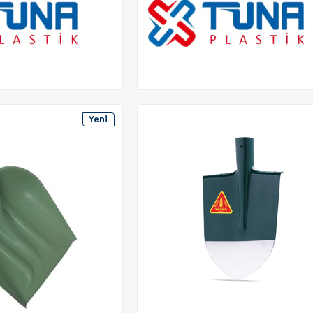
Yeni
Ürün