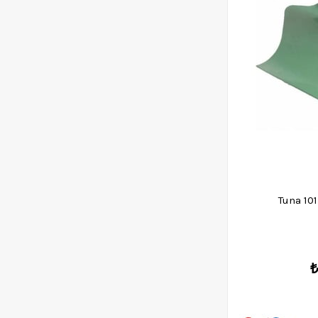
Tuna 101
₺