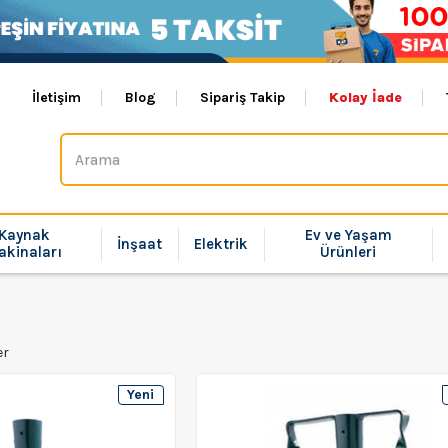
İletişim
Blog
Sipariş Takip
Kolay İade
Kaynak
Ev ve Yaşam
İnşaat
Elektrik
akinaları
Ürünleri
er
Yeni
Ürün