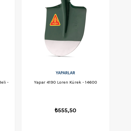
YAPARLAR
eli -
Yapar 4190 Loren Kürek - 14600
₺555,50