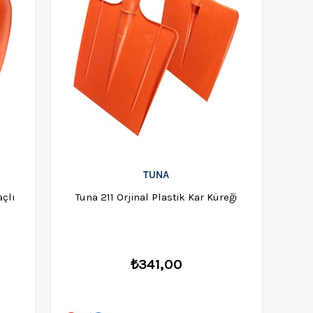
TUNA
açlı
Tuna 211 Orjinal Plastik Kar Küreği
₺341,00