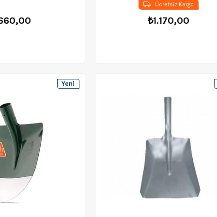
Ücretsiz Kargo
660,00
₺1.170,00
Yeni
Ürün