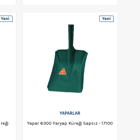
Yeni
Yeni
Ürün
Ürün
YAPARLAR
reği
Yapar 6300 Faryap Küreği Sapsız - 17100