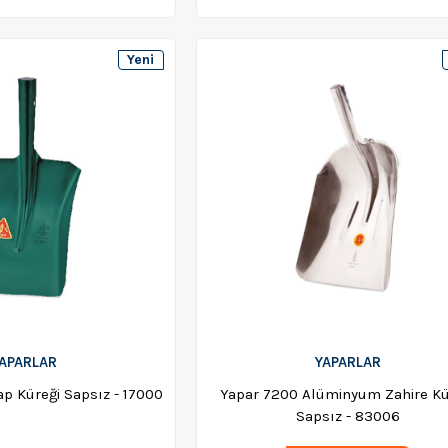
Yeni
Ürün
APARLAR
YAPARLAR
p Küreği Sapsız - 17000
Yapar 7200 Alüminyum Zahire Kü
Sapsız - 83006