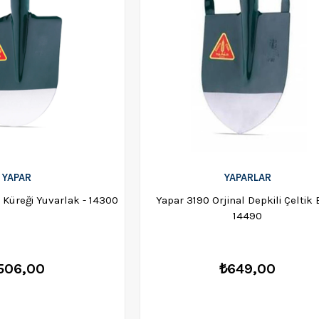
YAPAR
YAPARLAR
 Küreği Yuvarlak - 14300
Yapar 3190 Orjinal Depkili Çeltik B
14490
506,00
₺649,00