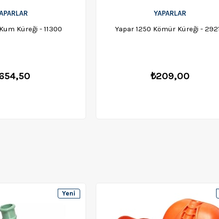
APARLAR
YAPARLAR
Kum Küreği - 11300
Yapar 1250 Kömür Küreği - 292
654,50
₺209,00
Yeni
Ürün