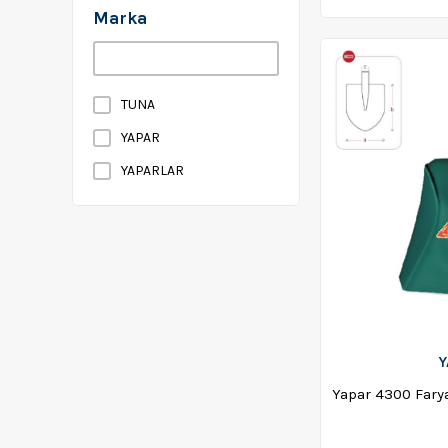
Marka
TUNA
YAPAR
YAPARLAR
Y
Yapar 4300 Farya