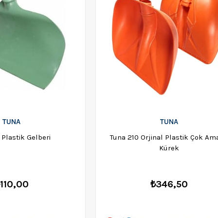
TUNA
TUNA
 Plastik Gelberi
Tuna 210 Orjinal Plastik Çok Am
Kürek
110,00
₺346,50