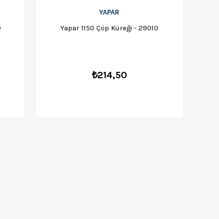
YAPAR
0
Yapar 1150 Çöp Küreği - 29010
₺214,50