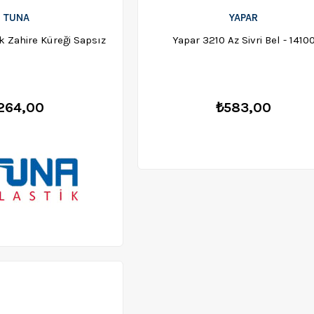
TUNA
YAPAR
k Zahire Küreği Sapsız
Yapar 3210 Az Sivri Bel - 1410
264,00
₺583,00