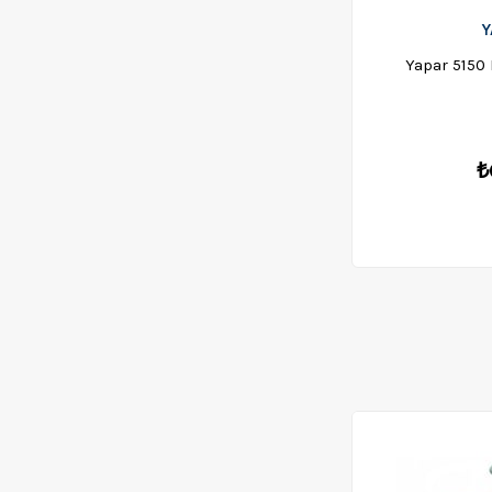
Y
Yapar 5150 
₺