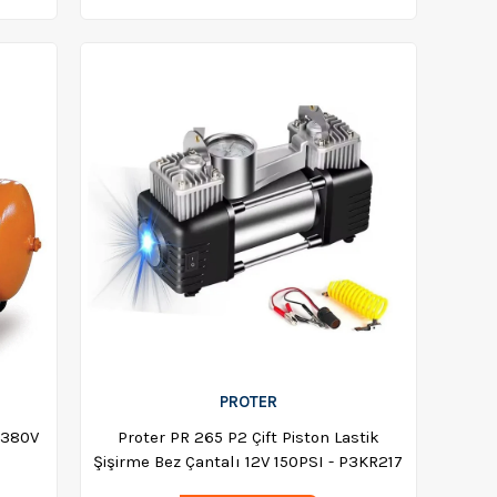
PROTER
 380V
Proter PR 265 P2 Çift Piston Lastik
Şişirme Bez Çantalı 12V 150PSI - P3KR217