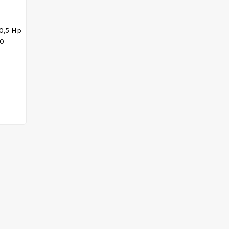
0,5 Hp
00