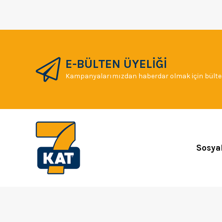
E-BÜLTEN ÜYELİĞİ
Kampanyalarımızdan haberdar olmak için bülten
Sosya