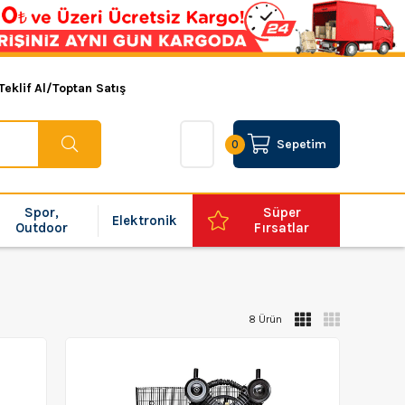
Teklif Al/Toptan Satış
Sepetim
0
Spor,
Süper
Elektronik
Outdoor
Fırsatlar
8 Ürün