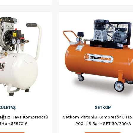
KULETAŞ
SETKOM
Yağsız Hava Kompresörü
Setkom Pistonlu Kompresör 3 Hp
,5Hp - 5587016
200Lt 8 Bar - SET 30/200-3