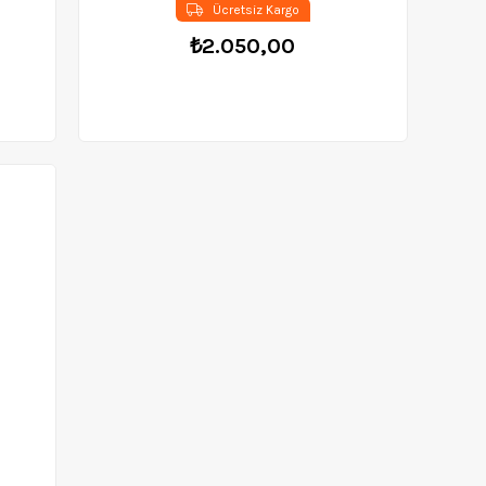
Ücretsiz Kargo
₺2.050,00