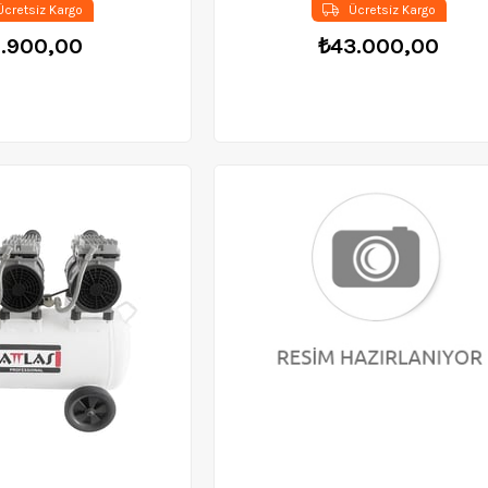
cretsiz Kargo
Ücretsiz Kargo
2.900,00
₺43.000,00