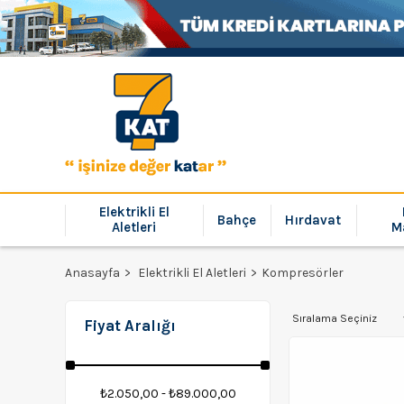
Elektrikli El
Bahçe
Hırdavat
Aletleri
M
Anasayfa
Elektrikli El Aletleri
Kompresörler
Fiyat Aralığı
₺2.050,00 - ₺89.000,00