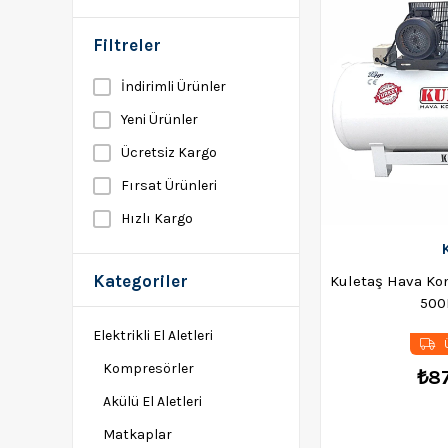
Filtreler
İndirimli Ürünler
Yeni Ürünler
Ücretsiz Kargo
Fırsat Ürünleri
Hızlı Kargo
Kategoriler
Kuletaş Hava Ko
500L
Elektrikli El Aletleri
Ü
Kompresörler
₺8
Akülü El Aletleri
Matkaplar