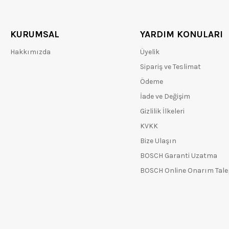
KURUMSAL
YARDIM KONULARI
Hakkımızda
Üyelik
Sipariş ve Teslimat
Ödeme
İade ve Değişim
Gizlilik İlkeleri
KVKK
Bize Ulaşın
BOSCH Garanti Uzatma
BOSCH Online Onarım Tal