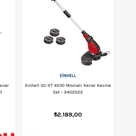
EİNHELL
Kenar
Einhell GC-ET 4530 Misinalı Kenar Kesme
0
Set - 3402022
₺2.189,00