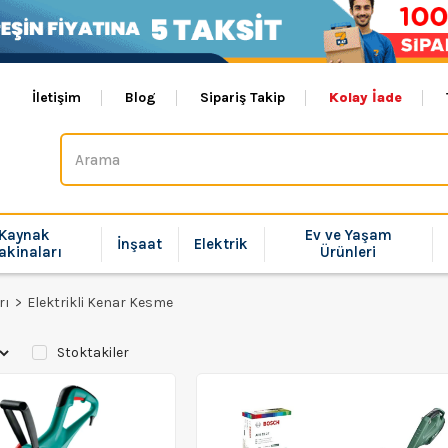
İletişim
Blog
Sipariş Takip
Kolay İade
Kaynak
Ev ve Yaşam
İnşaat
Elektrik
akinaları
Ürünleri
rı
Elektrikli Kenar Kesme
Stoktakiler