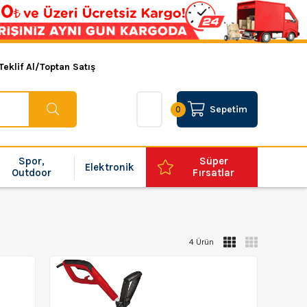
Teklif Al/Toptan Satış
Sepetim
0
Spor,
Süper
Elektronik
Outdoor
Fırsatlar
4 Ürün