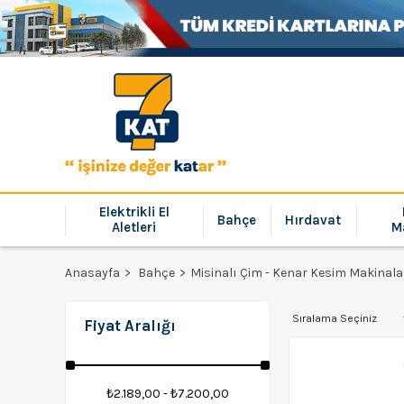
Elektrikli El
Bahçe
Hırdavat
Aletleri
M
Anasayfa
Bahçe
Misinalı Çim - Kenar Kesim Makinala
Fiyat Aralığı
₺2.189,00 - ₺7.200,00