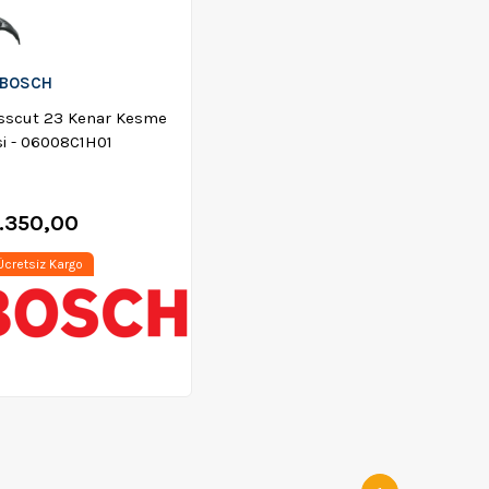
BOSCH
sscut 23 Kenar Kesme
i - 06008C1H01
.350,00
cretsiz Kargo