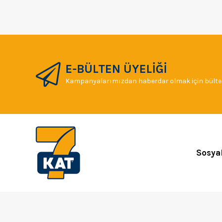
E-BÜLTEN ÜYELİĞİ
Kampanyalarımızdan haberdar olmak için bülten
Sosya