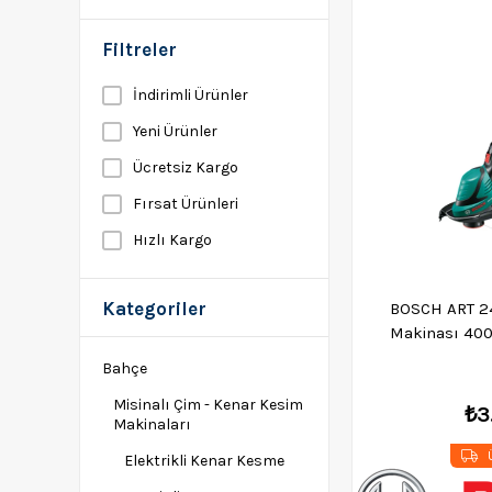
Filtreler
İndirimli Ürünler
Yeni Ürünler
Ücretsiz Kargo
Fırsat Ürünleri
Hızlı Kargo
Kategoriler
BOSCH ART 24
Makinası 40
Bahçe
Misinalı Çim - Kenar Kesim
₺3
Makinaları
Ü
Elektrikli Kenar Kesme