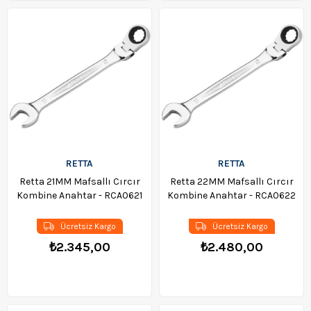
RETTA
RETTA
Retta 21MM Mafsallı Cırcır
Retta 22MM Mafsallı Cırcır
Kombine Anahtar - RCA0621
Kombine Anahtar - RCA0622
Ücretsiz Kargo
Ücretsiz Kargo
₺2.345,00
₺2.480,00