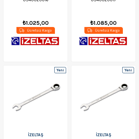
₺1.025,00
₺1.085,00
Ücretsiz Kargo
Ücretsiz Kargo
Yeni
Yeni
Ürün
Ürün
İZELTAŞ
İZELTAŞ