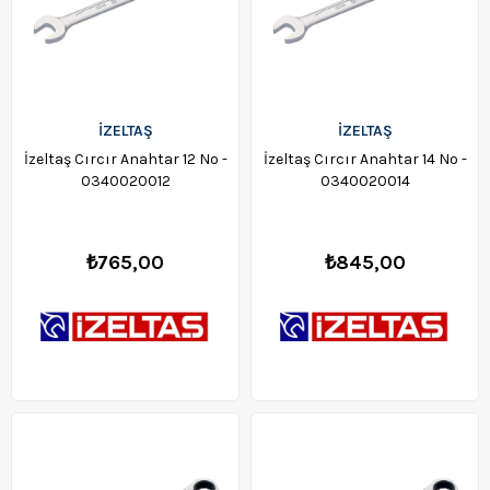
İZELTAŞ
İZELTAŞ
İzeltaş Cırcır Anahtar 12 No -
İzeltaş Cırcır Anahtar 14 No -
0340020012
0340020014
₺765,00
₺845,00