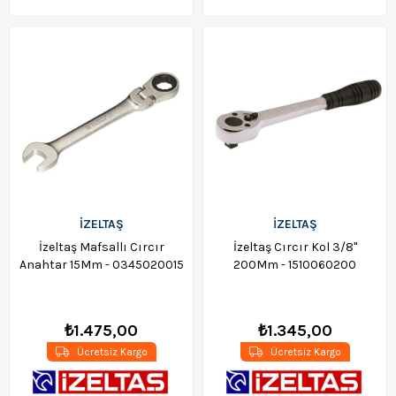
İZELTAŞ
İZELTAŞ
İzeltaş Mafsallı Cırcır
İzeltaş Cırcır Kol 3/8"
Anahtar 15Mm - 0345020015
200Mm - 1510060200
₺1.475,00
₺1.345,00
Ücretsiz Kargo
Ücretsiz Kargo