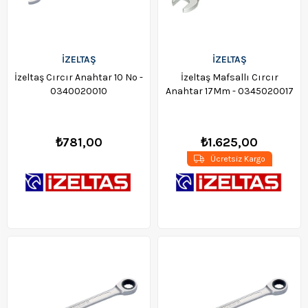
İZELTAŞ
İZELTAŞ
İzeltaş Cırcır Anahtar 10 No -
İzeltaş Mafsallı Cırcır
0340020010
Anahtar 17Mm - 0345020017
₺781,00
₺1.625,00
Ücretsiz Kargo