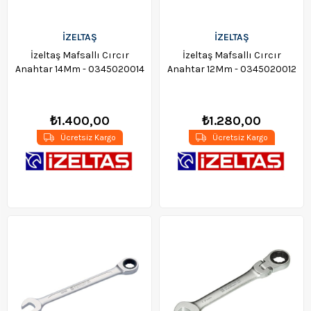
İZELTAŞ
İZELTAŞ
İzeltaş Mafsallı Cırcır
İzeltaş Mafsallı Cırcır
Anahtar 14Mm - 0345020014
Anahtar 12Mm - 0345020012
₺1.400,00
₺1.280,00
Ücretsiz Kargo
Ücretsiz Kargo