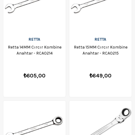
RETTA
RETTA
Retta 14MM Cırcır Kombine
Retta 15MM Cırcır Kombine
Anahtar - RCA0214
Anahtar - RCA0215
₺605,00
₺649,00