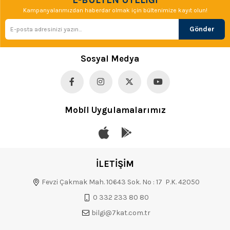
Kampanyalarımızdan haberdar olmak için bültenimize kayıt olun!
Gönder
Sosyal Medya
Mobil Uygulamalarımız
İLETİŞİM
Fevzi Çakmak Mah. 10643 Sok. No : 17 P.K. 42050
0 332 233 80 80
bilgi@7kat.com.tr