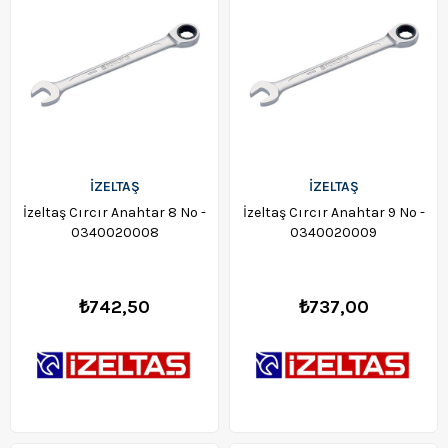
İZELTAŞ
İZELTAŞ
İzeltaş Cırcır Anahtar 8 No -
İzeltaş Cırcır Anahtar 9 No -
0340020008
0340020009
₺742,50
₺737,00