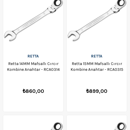
RETTA
RETTA
Retta 14MM Mafsallı Cırcır
Retta 15MM Mafsallı Cırcır
Kombine Anahtar - RCA0314
Kombine Anahtar - RCA0315
₺860,00
₺899,00