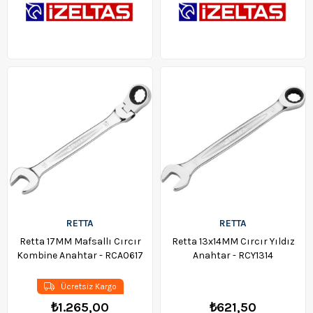
RETTA
RETTA
Retta 17MM Mafsallı Cırcır
Retta 13x14MM Cırcır Yıldız
Kombine Anahtar - RCA0617
Anahtar - RCY1314
Ücretsiz Kargo
₺1.265,00
₺621,50