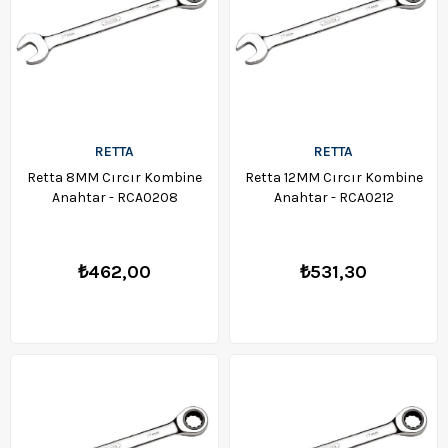
RETTA
RETTA
Retta 8MM Cırcır Kombine
Retta 12MM Cırcır Kombine
Anahtar - RCA0208
Anahtar - RCA0212
₺462,00
₺531,30