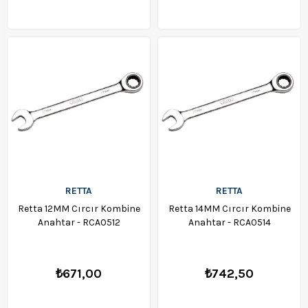
RETTA
RETTA
Retta 12MM Cırcır Kombine
Retta 14MM Cırcır Kombine
Anahtar - RCA0512
Anahtar - RCA0514
₺671,00
₺742,50