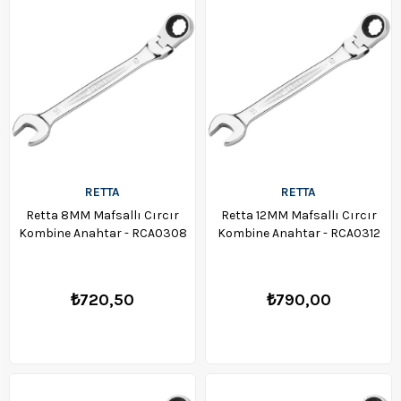
RETTA
RETTA
Retta 8MM Mafsallı Cırcır
Retta 12MM Mafsallı Cırcır
Kombine Anahtar - RCA0308
Kombine Anahtar - RCA0312
₺720,50
₺790,00