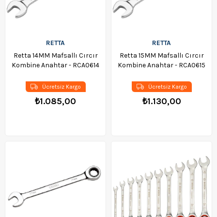
RETTA
RETTA
Retta 14MM Mafsallı Cırcır
Retta 15MM Mafsallı Cırcır
Kombine Anahtar - RCA0614
Kombine Anahtar - RCA0615
Ücretsiz Kargo
Ücretsiz Kargo
₺1.085,00
₺1.130,00