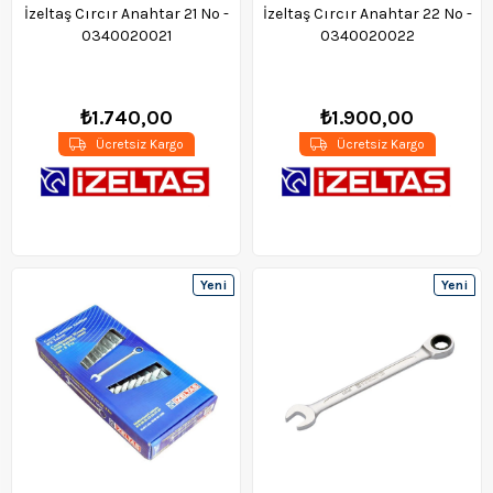
İzeltaş Cırcır Anahtar 21 No -
İzeltaş Cırcır Anahtar 22 No -
0340020021
0340020022
₺1.740,00
₺1.900,00
Ücretsiz Kargo
Ücretsiz Kargo
Yeni
Yeni
Ürün
Ürün