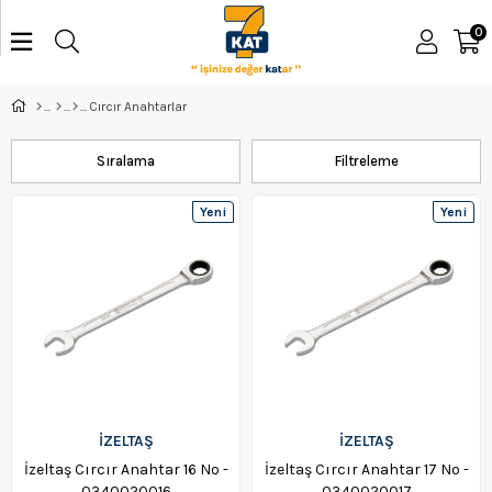
0
Cırcır Anahtarlar
Sıralama
Filtreleme
Yeni
Yeni
Ürün
Ürün
İZELTAŞ
İZELTAŞ
İzeltaş Cırcır Anahtar 16 No -
İzeltaş Cırcır Anahtar 17 No -
0340020016
0340020017