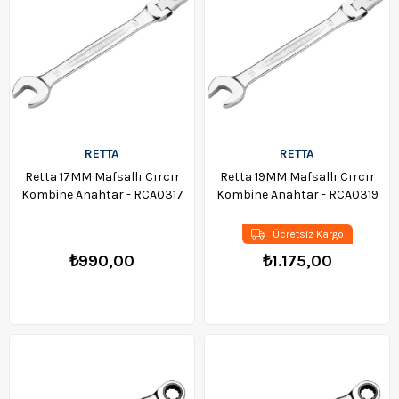
RETTA
RETTA
Retta 17MM Mafsallı Cırcır
Retta 19MM Mafsallı Cırcır
Kombine Anahtar - RCA0317
Kombine Anahtar - RCA0319
Ücretsiz Kargo
₺990,00
₺1.175,00