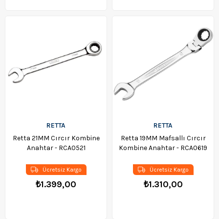
RETTA
RETTA
Retta 21MM Cırcır Kombine
Retta 19MM Mafsallı Cırcır
Anahtar - RCA0521
Kombine Anahtar - RCA0619
Ücretsiz Kargo
Ücretsiz Kargo
₺1.399,00
₺1.310,00