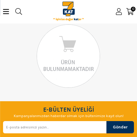
0
E-BÜLTEN ÜYELİĞİ
Kampanyalarımızdan haberdar olmak için bültenimize kayıt olun!
Gönder