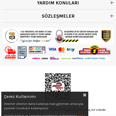
YARDIM KONULARI
SÖZLEŞMELER
Çerez Kullanımı
İnternet sitemizi daha kullanışlı hale getirmek amacıyla
çerezler (cookies) kullanıyoruz.
Elektronik Ticaret Bilgi Sistemin'de kaydı doğrulanmış bir sitedir.
Ayrıntılı bilgiye ve çerezleri engelleme yöntemlerine
Çerez