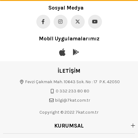
Sosyal Medya
Mobil Uygulamalarımız
İLETİŞİM
Fevzi Çakmak Mah. 10643 Sok. No : 17 P.K. 42050
0 332 233 80 80
bilgi@7kat.com.tr
Copyright © 2022 7kat.com.tr
KURUMSAL