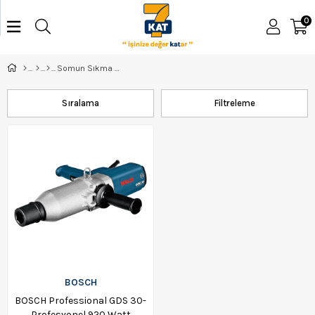
0
Somun Sıkma Makinası
Sıralama
Filtreleme
BOSCH
BOSCH Professional GDS 30-
Profesyonel 920 Watt