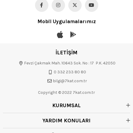
Mobil Uygulamalarımız
İLETİŞİM
Fevzi Çakmak Mah. 10643 Sok. No : 17 P.K. 42050
0 332 233 80 80
bilgi@7kat.com.tr
Copyright © 2022 7kat.com.tr
KURUMSAL
YARDIM KONULARI