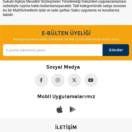
hukuki ilişkiye Mesafeli Sözleşmeler Yönetmeliği hükümleri uygulanamaması
sebebiyle cayma hakkı kullanılamayacaktır. Tatil kategorisinde satışa sunulan
bu tür Mal/Hizmetlerin iptal ve iade şartları Satıcı uygulama ve kurallarına
tabidir.
E-BÜLTEN ÜYELİĞİ
Kampanyalarımızdan haberdar olmak için bültenimize kayıt olun!
Gönder
Sosyal Medya
Mobil Uygulamalarımız
İLETİŞİM