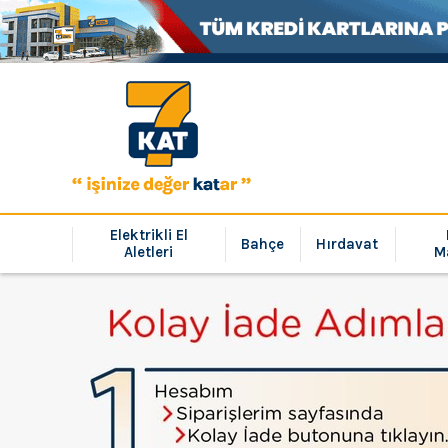
Elektrikli El
Bahçe
Hırdavat
Aletleri
M