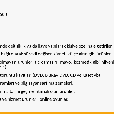
sı )
 değişiklik ya da ilave yapılarak kişiye özel hale getirilen 
lı olarak sürekli değişen ziynet, külçe altın gibi ürünler.
ayan ürünler; (İç çamaşırı, mayo, kozmetik gibi hijyeni
ır.)
görüntü kayıtları (DVD, BluRay DVD, CD ve Kaset vb).
ramları ve bilgisayar sarf malzemeleri.
a tarihi geçme ihtimali olan ürünler.
ve hizmet ürünleri, online oyunlar.