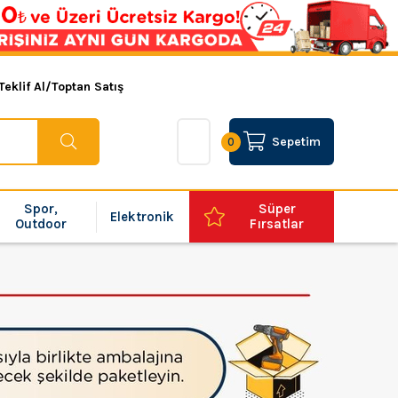
Teklif Al/Toptan Satış
Sepetim
0
Spor,
Süper
Elektronik
Outdoor
Fırsatlar