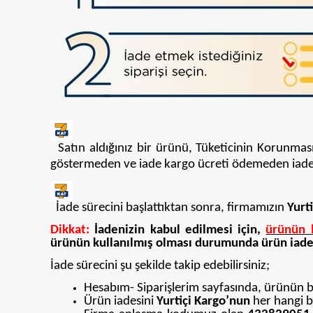
Satın aldığınız bir ürünü, Tüketicinin Korunmas
göstermeden ve iade kargo ücreti ödemeden iade e
İade sürecini başlattıktan sonra, firmamızın
Yurti
Dikkat:
İadenizin kabul edilmesi için,
ürünün 
ürünün kullanılmış olması durumunda ürün iade
İade sürecini şu şekilde takip edebilirsiniz;
Hesabım- Siparişlerim sayfasında, ürünün bul
Ürün iadesini
Yurtiçi
Kargo’nun
her hangi bi