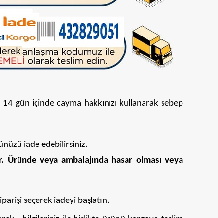
n 14 gün içinde cayma hakkınızı kullanarak sebep
ünüzü iade edebilirsiniz.
r. Üründe veya ambalajında hasar olması veya
parişi seçerek iadeyi başlatın.