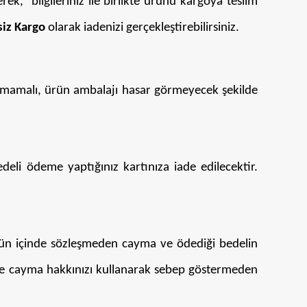
ek, bilgileriniz ile birlikte ürünü kargoya teslim
siz Kargo
olarak iadenizi gerçekleştirebilirsiniz.
lmamalı, ürün ambalajı hasar görmeyecek şekilde
deli ödeme yaptığınız kartınıza iade edilecektir.
 gün içinde sözleşmeden cayma ve ödediği bedelin
de cayma hakkınızı kullanarak sebep göstermeden