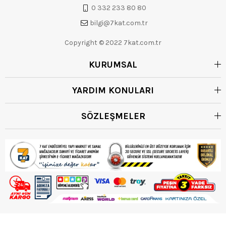
0 332 233 80 80
bilgi@7kat.com.tr
Copyright © 2022 7kat.com.tr
KURUMSAL
YARDIM KONULARI
SÖZLEŞMELER