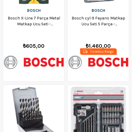
BOSCH
BOSCH
Bosch X-Line 7 Parça Metal
Bosch cyl-9 Fayans Matkap
Matkap Ucu Seti -
Ucu Seti 5 Parça -
2607019673
2608587169
₺605,00
₺1.460,00
Ücretsiz Kargo