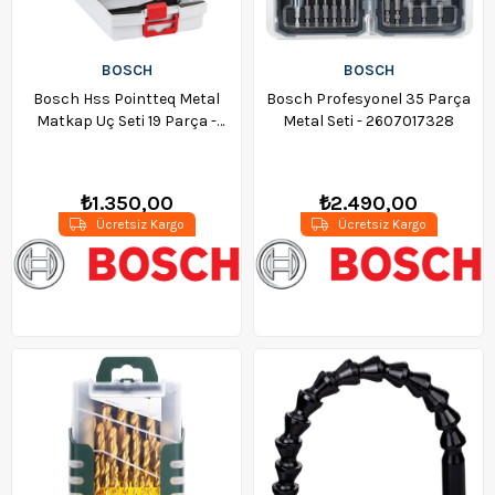
BOSCH
BOSCH
Bosch Hss Pointteq Metal
Bosch Profesyonel 35 Parça
Matkap Uç Seti 19 Parça -
Metal Seti - 2607017328
2608577351
₺1.350,00
₺2.490,00
Ücretsiz Kargo
Ücretsiz Kargo