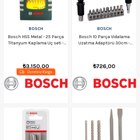
BOSCH
BOSCH
Bosch HSS Metal - 25 Parça
Bosch 10 Parça Vidalama
Titanyum Kaplama Uç seti -
Uzatma Adaptörü 30cm -
2607017154
2608522377
₺3.150,00
₺726,00
Ücretsiz Kargo