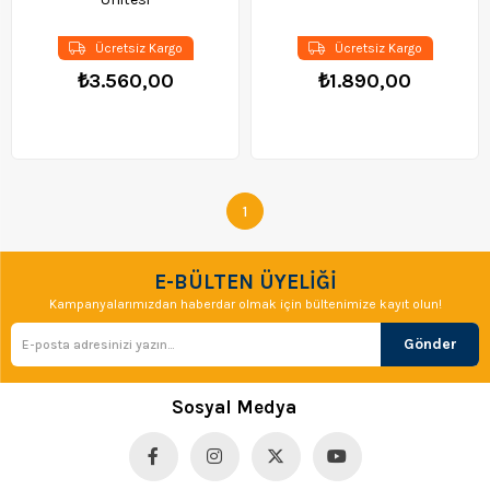
Ücretsiz Kargo
Ücretsiz Kargo
₺3.560,00
₺1.890,00
1
E-BÜLTEN ÜYELİĞİ
Kampanyalarımızdan haberdar olmak için bültenimize kayıt olun!
Gönder
Sosyal Medya