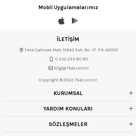
Mobil Uygulamalarımız
İLETİŞİM
Fevzi Çakmak Mah. 10643 Sok. No : 17 P.K. 42050
0 332 233 80 80
bilgi@7kat.com.tr
Copyright © 2022 7kat.com.tr
KURUMSAL
YARDIM KONULARI
SÖZLEŞMELER