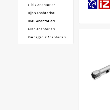
Yıldız Anahtarlar
Bijon Anahtarları
Boru Anahtarları
Allen Anahtarları
Kurbağacık Anahtarları
Kombine Anahtarlar
Lokma Anahtarlar
Cırcır Anahtarlar
Diğer Anahtarlar
Kanca Anahtarlar