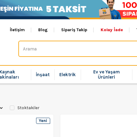
İletişim
Blog
Sipariş Takip
Kolay İade
Kaynak
Ev ve Yaşam
İnşaat
Elektrik
akinaları
Ürünleri
Stoktakiler
Yeni
Ürün