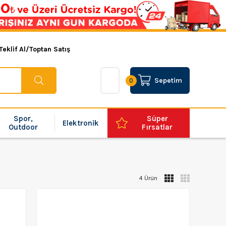
Teklif Al/Toptan Satış
Sepetim
0
Spor,
Süper
Elektronik
Outdoor
Fırsatlar
4 Ürün