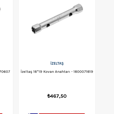
İZELTAŞ
tarı - 1800070607
İzeltaş 18*19 Kovan Anahtarı - 1800071819
₺467,50