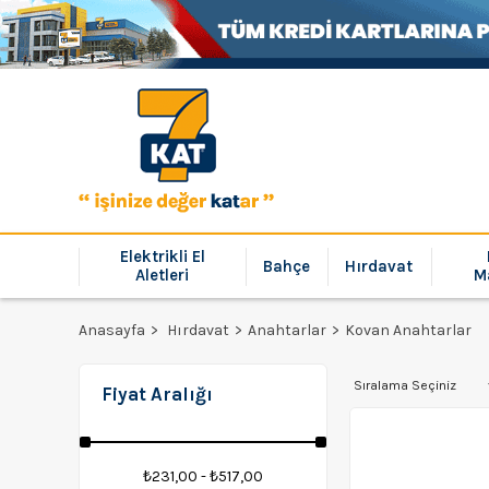
Elektrikli El
Bahçe
Hırdavat
Aletleri
M
Anasayfa
Hırdavat
Anahtarlar
Kovan Anahtarlar
Fiyat Aralığı
₺231,00 - ₺517,00