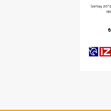
İzeltaş 20*
18
₺