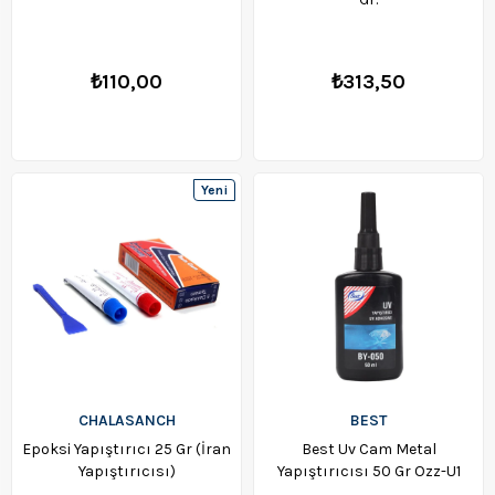
₺110,00
₺313,50
Yeni
Ürün
CHALASANCH
BEST
Epoksi Yapıştırıcı 25 Gr (İran
Best Uv Cam Metal
Yapıştırıcısı)
Yapıştırıcısı 50 Gr Ozz-U1