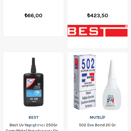
₺66,00
₺423,50
BEST
MUTELİF
Best Uv Yapıştırıcı 250Gr
502 Evo Bond 20 Gr.
Cam-Metal Yapıştırıcısı Ozz-