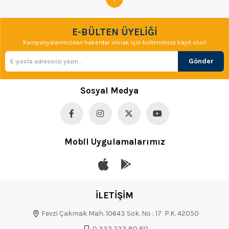
E-BÜLTEN ÜYELİĞİ
Kampanyalarımızdan haberdar olmak için bültenimize kayıt olun!
Gönder
Sosyal Medya
Mobil Uygulamalarımız
İLETİŞİM
Fevzi Çakmak Mah. 10643 Sok. No : 17 P.K. 42050
0 332 233 80 80