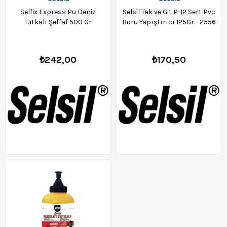
Selfix Express Pu Deniz
Selsil Tak ve Git P-12 Sert Pvc
Tutkalı Şeffaf 500 Gr
Boru Yapıştırıcı 125Gr - 2556
₺242,00
₺170,50