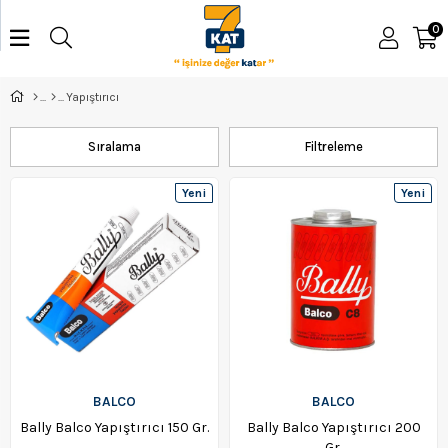
0
Yapıştırıcı
Sıralama
Filtreleme
Yeni
Yeni
Ürün
Ürün
BALCO
BALCO
Bally Balco Yapıştırıcı 150 Gr.
Bally Balco Yapıştırıcı 200
Gr.