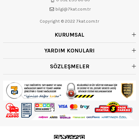
bilgi@7kat.com.tr
Copyright © 2022 7kat.com.tr
KURUMSAL
YARDIM KONULARI
SÖZLEŞMELER