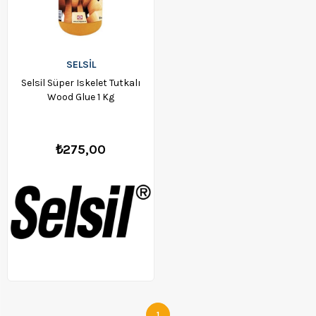
SELSİL
Selsil Süper Iskelet Tutkalı
Wood Glue 1 Kg
₺275,00
1