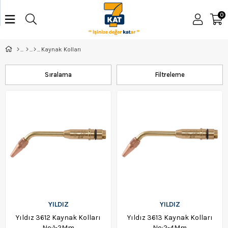
0
Kaynak Kolları
Sıralama
Filtreleme
YILDIZ
YILDIZ
Yıldız 3612 Kaynak Kolları
Yıldız 3613 Kaynak Kolları
No:1-2Mm
No:2-4Mm