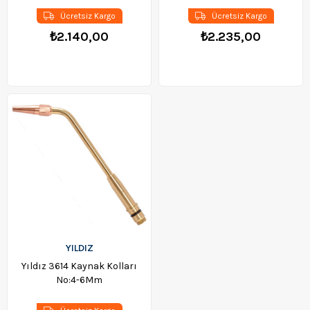
Ücretsiz Kargo
Ücretsiz Kargo
₺2.140,00
₺2.235,00
YILDIZ
Yıldız 3614 Kaynak Kolları
No:4-6Mm