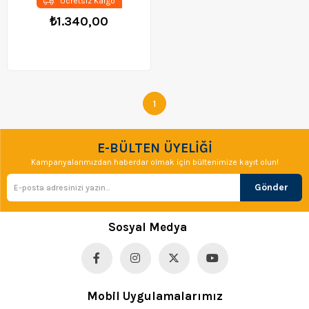
Ücretsiz Kargo
₺1.340,00
1
E-BÜLTEN ÜYELİĞİ
Kampanyalarımızdan haberdar olmak için bültenimize kayıt olun!
Gönder
Sosyal Medya
Mobil Uygulamalarımız