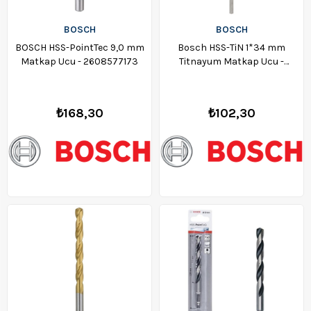
BOSCH
BOSCH
BOSCH HSS-PointTec 9,0 mm
Bosch HSS-TiN 1*34 mm
Matkap Ucu - 2608577173
Titnayum Matkap Ucu -
2608596661
₺168,30
₺102,30