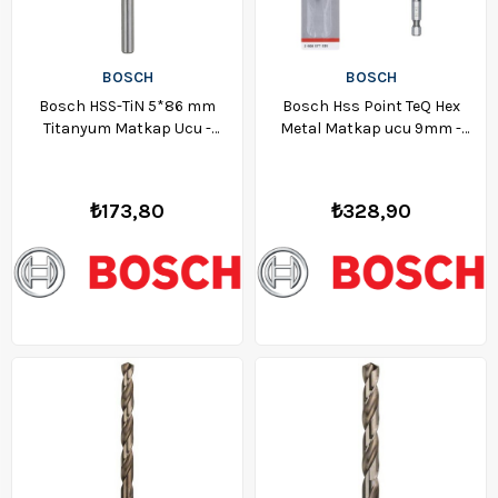
BOSCH
BOSCH
Bosch HSS-TiN 5*86 mm
Bosch Hss Point TeQ Hex
Titanyum Matkap Ucu -
Metal Matkap ucu 9mm -
2608596701
2608577535
₺173,80
₺328,90