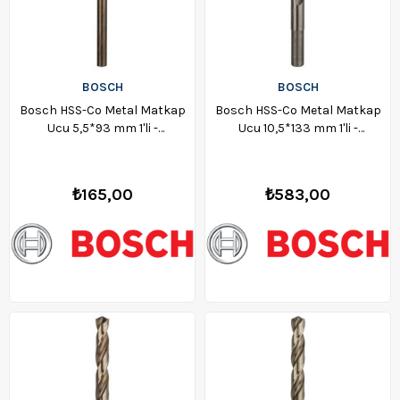
BOSCH
BOSCH
Bosch HSS-Co Metal Matkap
Bosch HSS-Co Metal Matkap
Ucu 5,5*93 mm 1'li -
Ucu 10,5*133 mm 1'li -
2608585854
2608585866
₺165,00
₺583,00