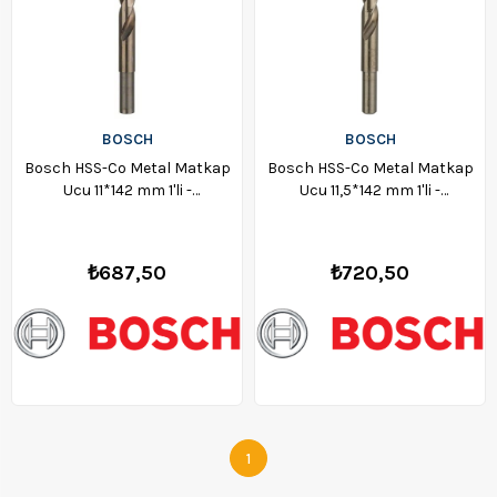
BOSCH
BOSCH
Bosch HSS-Co Metal Matkap
Bosch HSS-Co Metal Matkap
Ucu 11*142 mm 1'li -
Ucu 11,5*142 mm 1'li -
2608585867
2608585868
₺687,50
₺720,50
1