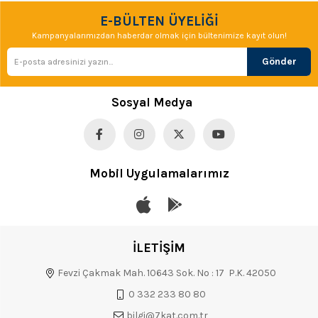
E-BÜLTEN ÜYELİĞİ
Kampanyalarımızdan haberdar olmak için bültenimize kayıt olun!
Gönder
Sosyal Medya
Mobil Uygulamalarımız
İLETİŞİM
Fevzi Çakmak Mah. 10643 Sok. No : 17 P.K. 42050
0 332 233 80 80
bilgi@7kat.com.tr