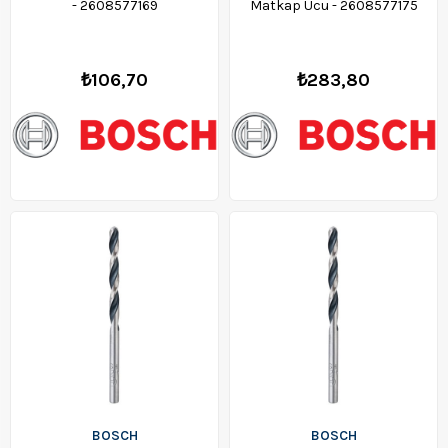
- 2608577169
Matkap Ucu - 2608577175
₺106,70
₺283,80
BOSCH
BOSCH