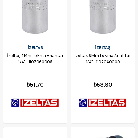
İZELTAŞ
İZELTAŞ
İzeltaş 5Mm Lokma Anahtar
İzeltaş 9Mm Lokma Anahtar
1/4" - 1107060005
1/4" - 1107060009
₺51,70
₺53,90