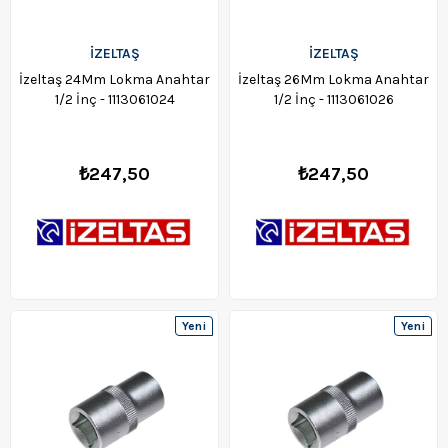
İZELTAŞ
İZELTAŞ
İzeltaş 24Mm Lokma Anahtar
İzeltaş 26Mm Lokma Anahtar
1/2 İnç - 1113061024
1/2 İnç - 1113061026
₺247,50
₺247,50
Yeni
Yeni
Ürün
Ürün