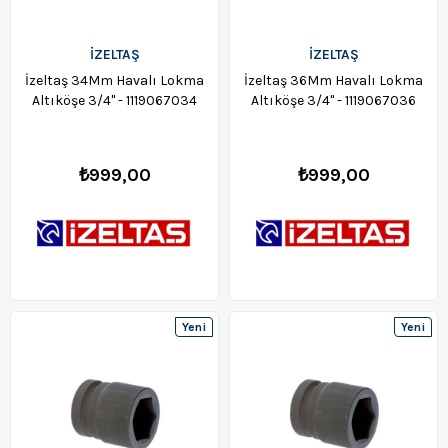
İZELTAŞ
İZELTAŞ
İzeltaş 34Mm Havalı Lokma
İzeltaş 36Mm Havalı Lokma
Altıköşe 3/4" - 1119067034
Altıköşe 3/4" - 1119067036
₺999,00
₺999,00
Yeni
Yeni
Ürün
Ürün