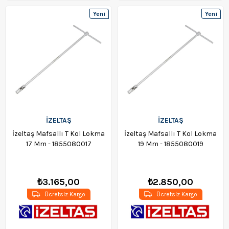
Yeni
Yeni
Ürün
Ürün
İZELTAŞ
İZELTAŞ
İzeltaş Mafsallı T Kol Lokma
İzeltaş Mafsallı T Kol Lokma
17 Mm - 1855080017
19 Mm - 1855080019
₺3.165,00
₺2.850,00
Ücretsiz Kargo
Ücretsiz Kargo