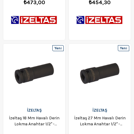
₺473,00
₺454,30
Yeni
Yeni
Ürün
Ürün
İZELTAŞ
İZELTAŞ
İzeltaş 18 Mm Havalı Derin
İzeltaş 27 Mm Havalı Derin
Lokma Anahtar 1/2" -
Lokma Anahtar 1/2" -
1108067018
1108067027