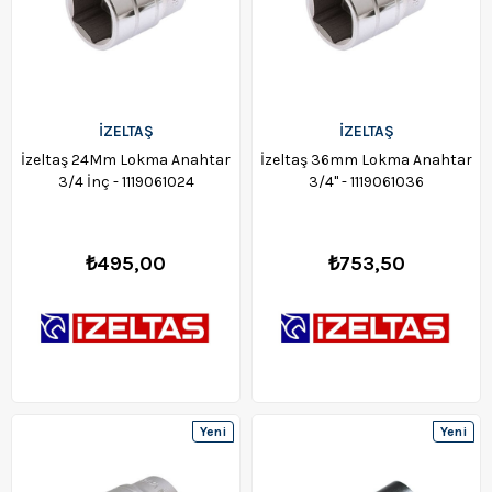
İZELTAŞ
İZELTAŞ
İzeltaş 24Mm Lokma Anahtar
İzeltaş 36mm Lokma Anahtar
3/4 İnç - 1119061024
3/4" - 1119061036
₺495,00
₺753,50
Yeni
Yeni
Ürün
Ürün