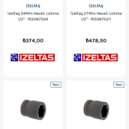
İZELTAŞ
İZELTAŞ
İzeltaş 24Mm Havalı Lokma
İzeltaş 27Mm Havalı Lokma
1/2" - 1113067024
1/2" - 1113067027
₺374,00
₺478,50
Yeni
Yeni
Ürün
Ürün