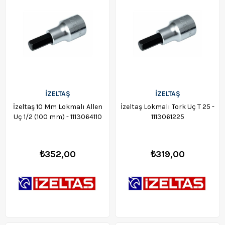
İZELTAŞ
İZELTAŞ
İzeltaş 10 Mm Lokmalı Allen
İzeltaş Lokmalı Tork Uç T 25 -
Uç 1/2 (100 mm) - 1113064110
1113061225
₺352,00
₺319,00