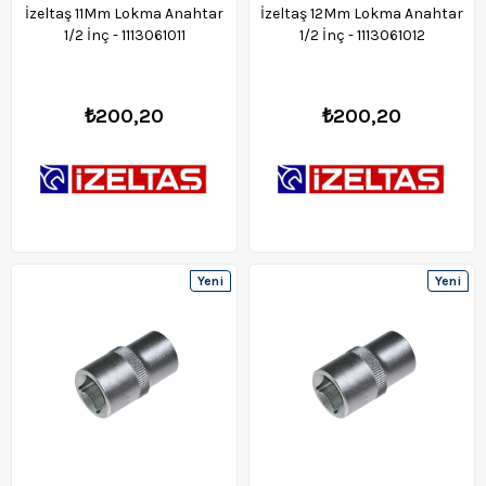
İzeltaş 11Mm Lokma Anahtar
İzeltaş 12Mm Lokma Anahtar
1/2 İnç - 1113061011
1/2 İnç - 1113061012
₺200,20
₺200,20
Yeni
Yeni
Ürün
Ürün