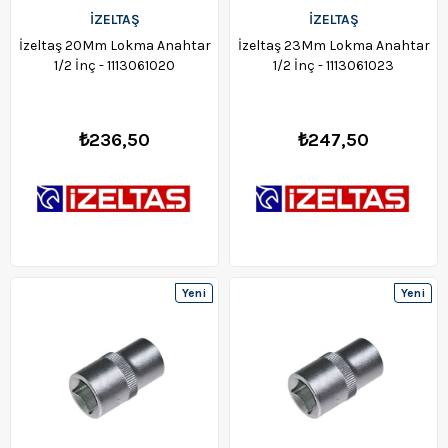
İZELTAŞ
İZELTAŞ
İzeltaş 20Mm Lokma Anahtar
İzeltaş 23Mm Lokma Anahtar
1/2 İnç - 1113061020
1/2 İnç - 1113061023
₺236,50
₺247,50
Yeni
Yeni
Ürün
Ürün