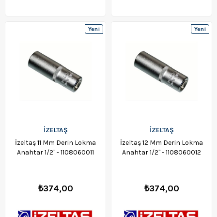
Yeni
Yeni
Ürün
Ürün
İZELTAŞ
İZELTAŞ
İzeltaş 11 Mm Derin Lokma
İzeltaş 12 Mm Derin Lokma
Anahtar 1/2" - 1108060011
Anahtar 1/2" - 1108060012
₺374,00
₺374,00