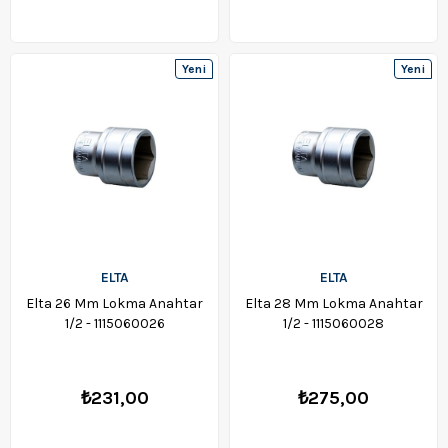
Yeni
Yeni
Ürün
Ürün
ELTA
ELTA
Elta 26 Mm Lokma Anahtar
Elta 28 Mm Lokma Anahtar
1/2 - 1115060026
1/2 - 1115060028
₺231,00
₺275,00