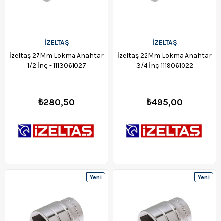
İZELTAŞ
İZELTAŞ
İzeltaş 27Mm Lokma Anahtar
İzeltaş 22Mm Lokma Anahtar
1/2 İnç - 1113061027
3/4 İnç 1119061022
₺280,50
₺495,00
Yeni
Yeni
Ürün
Ürün