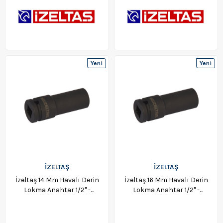
Yeni
Yeni
Ürün
Ürün
İZELTAŞ
İZELTAŞ
İzeltaş 14 Mm Havalı Derin
İzeltaş 16 Mm Havalı Derin
Lokma Anahtar 1/2" -
Lokma Anahtar 1/2" -
1108067014
1108067016