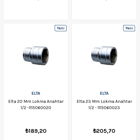
Yeni
Yeni
Ürün
Ürün
ELTA
ELTA
Elta 20 Mm Lokma Anahtar
Elta 23 Mm Lokma Anahtar
1/2 -1115060020
1/2 - 1115060023
₺189,20
₺205,70