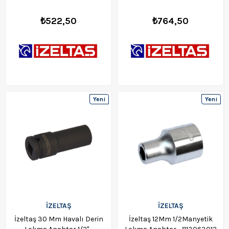
₺522,50
₺764,50
Yeni
Yeni
Ürün
Ürün
İZELTAŞ
İZELTAŞ
İzeltaş 30 Mm Havalı Derin
İzeltaş 12Mm 1/2Manyetik