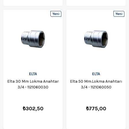
Yeni
Yeni
Ürün
Ürün
ELTA
ELTA
Elta 30 Mm Lokma Anahtar
Elta 50 Mm.Lokma Anahtarı
3/4 - 1121060030
3/4 - 1121060050
₺302,50
₺775,00