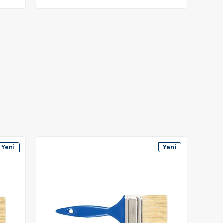
Yeni
Yeni
Ürün
Ürün