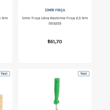
İZMİR FIRÇA
,5 Nm
İzmir Fırça Libra Kestirme Fırça 2,5 Nm
003255
₺51,70
Yeni
Yeni
Ürün
Ürün