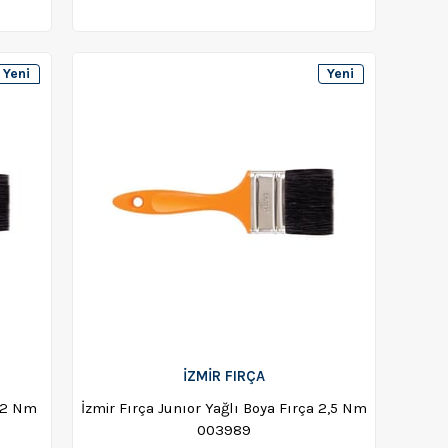
Yeni
Yeni
Ürün
Ürün
İZMİR FIRÇA
a 2 Nm
İzmir Fırça Junıor Yağlı Boya Fırça 2,5 Nm
003989