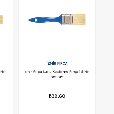
İZMİR FIRÇA
1 Nm
İzmir Fırça Luna Kestirme Fırça 1,5 Nm
003019
₺39,60