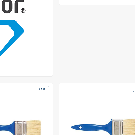
Yeni
Ürün