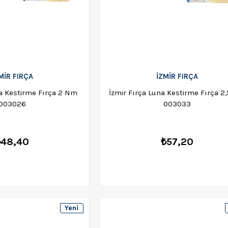
MİR FIRÇA
İZMİR FIRÇA
na Kestirme Fırça 2 Nm
İzmir Fırça Luna Kestirme Fırça 2
003026
003033
₺48,40
₺57,20
Yeni
Ürün