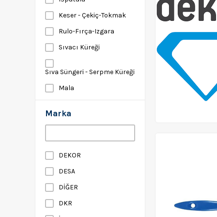
Keser - Çekiç-Tokmak
Rulo-Fırça-Izgara
Sıvacı Küreği
Sıva Süngeri - Serpme Küreği
Mala
Marka
DEKOR
DESA
DİĞER
DKR