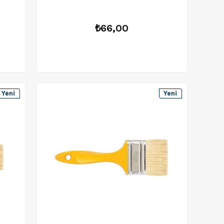
₺66,00
Yeni
Yeni
Ürün
Ürün