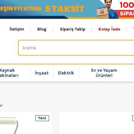
İletişim
Blog
Sipariş Takip
Kolay İade
Kaynak
Ev ve Yaşam
İnşaat
Elektrik
akinaları
Ürünleri
er
Yeni
Ürün