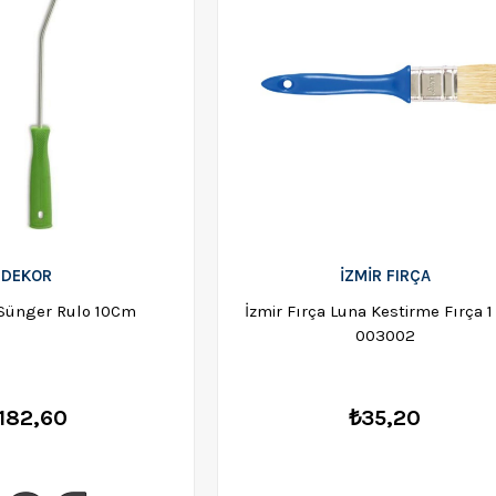
DEKOR
İZMİR FIRÇA
 Sünger Rulo 10Cm
İzmir Fırça Luna Kestirme Fırça 
003002
182,60
₺35,20