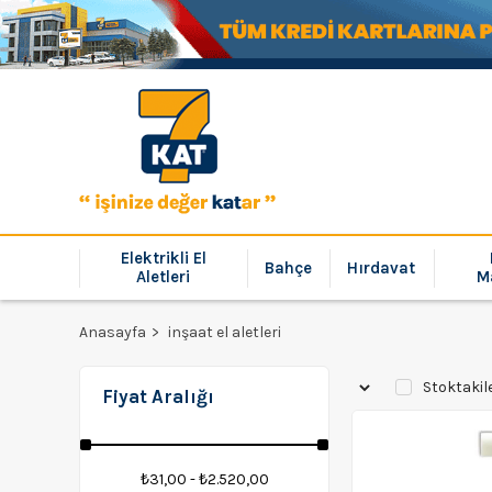
Elektrikli El
Bahçe
Hırdavat
Aletleri
M
Anasayfa
inşaat el aletleri
Stoktakil
Fiyat Aralığı
₺31,00 - ₺2.520,00