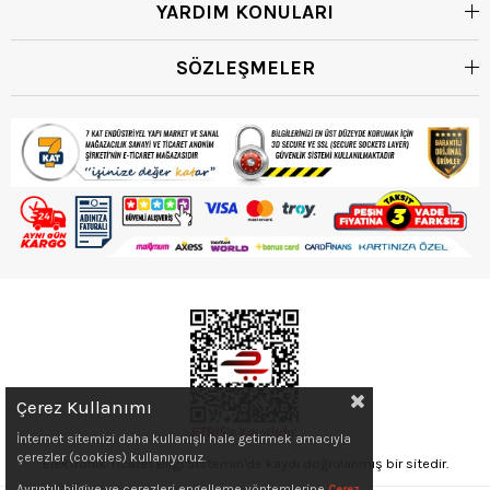
YARDIM KONULARI
SÖZLEŞMELER
Çerez Kullanımı
İnternet sitemizi daha kullanışlı hale getirmek amacıyla
çerezler (cookies) kullanıyoruz.
Elektronik Ticaret Bilgi Sistemin'de kaydı doğrulanmış bir sitedir.
Ayrıntılı bilgiye ve çerezleri engelleme yöntemlerine
Çerez