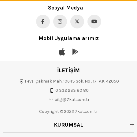
Sosyal Medya
Mobil Uygulamalarımız
İLETİŞİM
Fevzi Çakmak Mah. 10643 Sok. No : 17 P.K. 42050
0 332 233 80 80
bilgi@7kat.com.tr
Copyright © 2022 7kat.com.tr
KURUMSAL