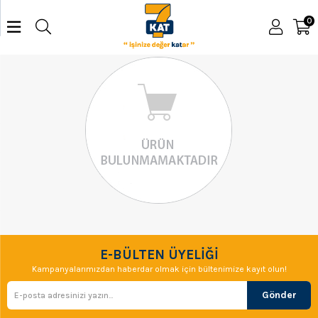
0
E-BÜLTEN ÜYELİĞİ
Kampanyalarımızdan haberdar olmak için bültenimize kayıt olun!
Gönder