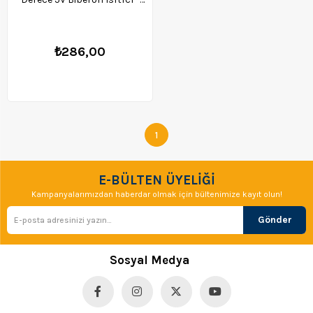
35058
₺286,00
1
E-BÜLTEN ÜYELİĞİ
Kampanyalarımızdan haberdar olmak için bültenimize kayıt olun!
Gönder
Sosyal Medya