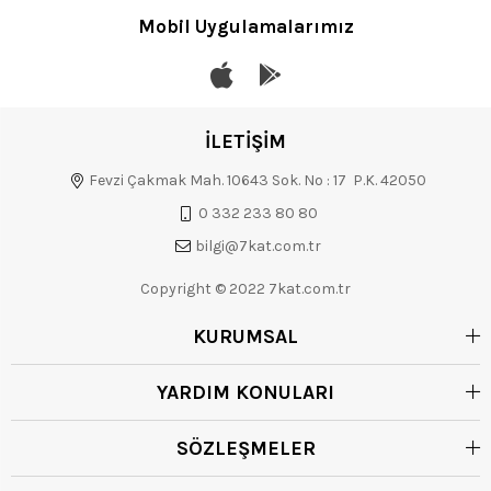
Mobil Uygulamalarımız
İLETİŞİM
Fevzi Çakmak Mah. 10643 Sok. No : 17 P.K. 42050
0 332 233 80 80
bilgi@7kat.com.tr
Copyright © 2022 7kat.com.tr
KURUMSAL
YARDIM KONULARI
SÖZLEŞMELER