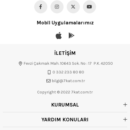
Mobil Uygulamalarımız
İLETİŞİM
Fevzi Çakmak Mah. 10643 Sok. No : 17 P.K. 42050
0 332 233 80 80
bilgi@7kat.com.tr
Copyright © 2022 7kat.com.tr
KURUMSAL
YARDIM KONULARI