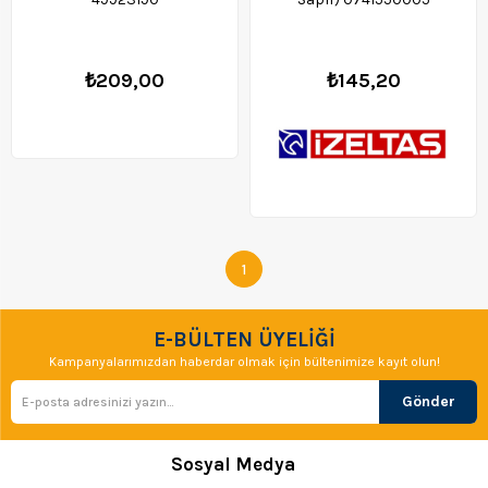
₺209,00
₺145,20
1
E-BÜLTEN ÜYELİĞİ
Kampanyalarımızdan haberdar olmak için bültenimize kayıt olun!
Gönder
Sosyal Medya