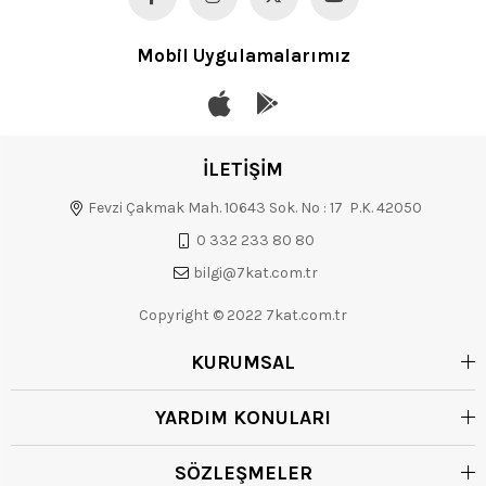
Mobil Uygulamalarımız
İLETİŞİM
Fevzi Çakmak Mah. 10643 Sok. No : 17 P.K. 42050
0 332 233 80 80
bilgi@7kat.com.tr
Copyright © 2022 7kat.com.tr
KURUMSAL
YARDIM KONULARI
SÖZLEŞMELER