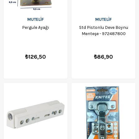
MUTELİF
MUTELİF
Pergule Ayağı
Std Pistonlu Deve Boynu
Menteşe - 972487800
₺126,50
₺86,90