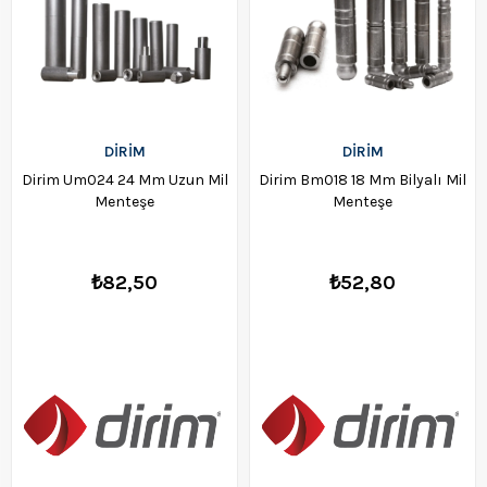
DİRİM
DİRİM
Dirim Um024 24 Mm Uzun Mil
Dirim Bm018 18 Mm Bilyalı Mil
Menteşe
Menteşe
₺82,50
₺52,80