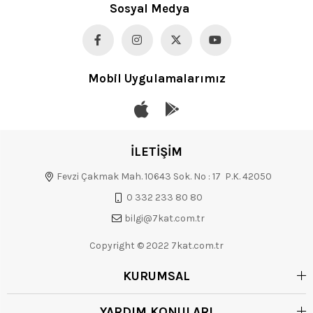
Sosyal Medya
Mobil Uygulamalarımız
İLETİŞİM
Fevzi Çakmak Mah. 10643 Sok. No : 17 P.K. 42050
0 332 233 80 80
bilgi@7kat.com.tr
Copyright © 2022 7kat.com.tr
KURUMSAL
YARDIM KONULARI