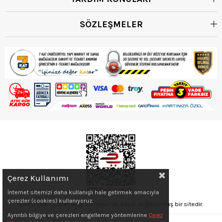
SÖZLEŞMELER
Çerez Kullanımı
İnternet sitemizi daha kullanışlı hale getirmek amacıyla
çerezler (cookies) kullanıyoruz.
Elektronik Ticaret Bilgi Sistemin'de kaydı doğrulanmış bir sitedir.
Ayrıntılı bilgiye ve çerezleri engelleme yöntemlerine
Çerez