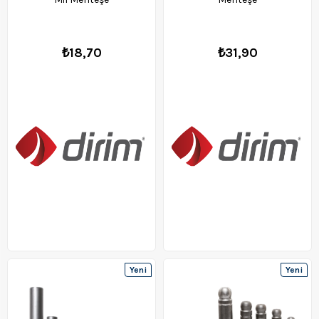
₺18,70
₺31,90
Yeni
Yeni
Ürün
Ürün