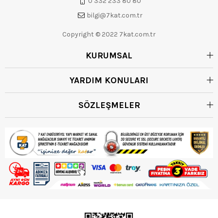
0 332 233 80 80
bilgi@7kat.com.tr
Copyright © 2022 7kat.com.tr
KURUMSAL
YARDIM KONULARI
SÖZLEŞMELER