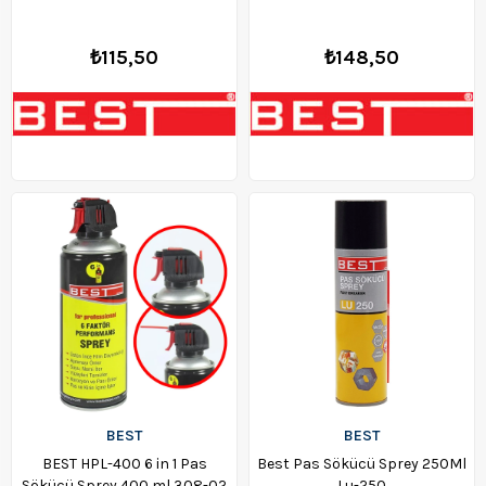
₺115,50
₺148,50
BEST
BEST
BEST HPL-400 6 in 1 Pas
Best Pas Sökücü Sprey 250Ml
Sökücü Sprey 400 ml 308-02
Lu-250