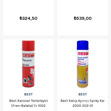
₺324,50
₺539,00
BEST
BEST
Best Karoser Temizleyici
Best Kalıp Ayırıcı Sprey Ka-
(Fren-Balata) Cr 1002
2000 302-01