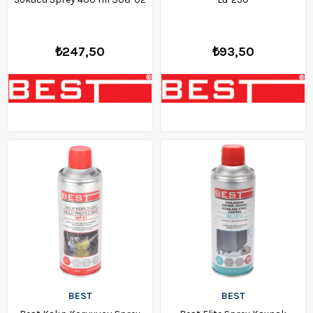
₺247,50
₺93,50
BEST
BEST