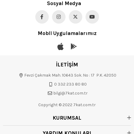
Sosyal Medya
Mobil Uygulamalarımız
İLETİŞİM
Fevzi Çakmak Mah. 10643 Sok. No : 17 P.K. 42050
0 332 233 80 80
bilgi@7kat.com.tr
Copyright © 2022 7kat.com.tr
KURUMSAL
YARDIM KONULARI