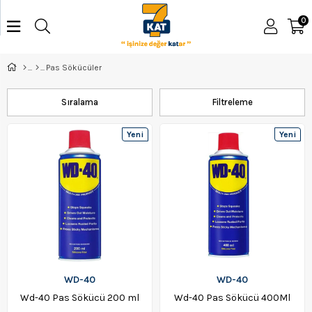
0
Pas Sökücüler
Sıralama
Filtreleme
Yeni
Yeni
Ürün
Ürün
WD-40
WD-40
Wd-40 Pas Sökücü 200 ml
Wd-40 Pas Sökücü 400Ml