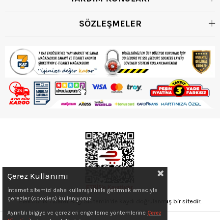
SÖZLEŞMELER
Çerez Kullanımı
İnternet sitemizi daha kullanışlı hale getirmek amacıyla
çerezler (cookies) kullanıyoruz.
Elektronik Ticaret Bilgi Sistemin'de kaydı doğrulanmış bir sitedir.
Ayrıntılı bilgiye ve çerezleri engelleme yöntemlerine
Çerez