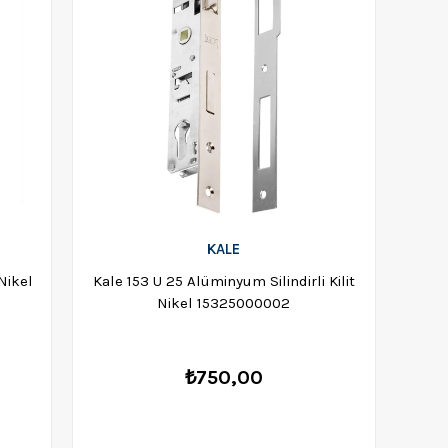
KALE
Nikel
Kale 153 U 25 Alüminyum Silindirli Kilit
Nikel 15325000002
₺750,00