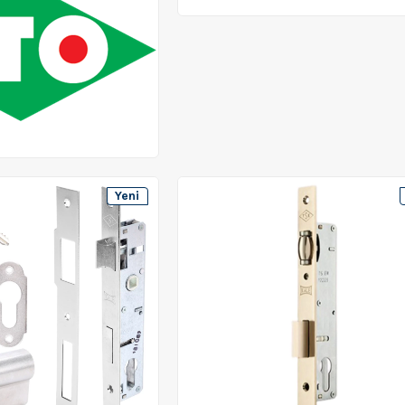
Yeni
Ürün