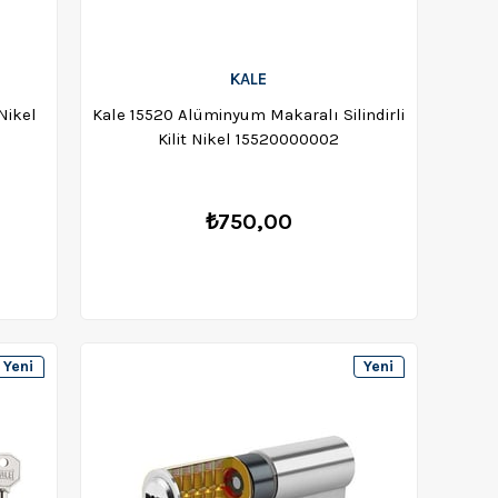
KALE
Nikel
Kale 15520 Alüminyum Makaralı Silindirli
Kilit Nikel 15520000002
₺750,00
Yeni
Yeni
Ürün
Ürün