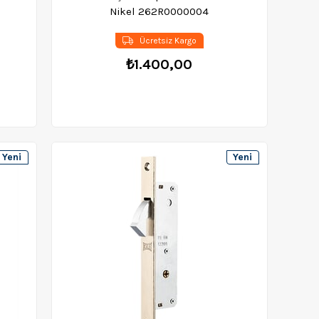
Nikel 262R0000004
Ücretsiz Kargo
₺1.400,00
Yeni
Yeni
Ürün
Ürün