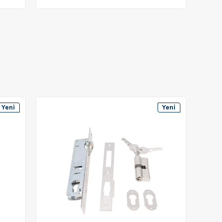
Yeni
Yeni
Ürün
Ürün