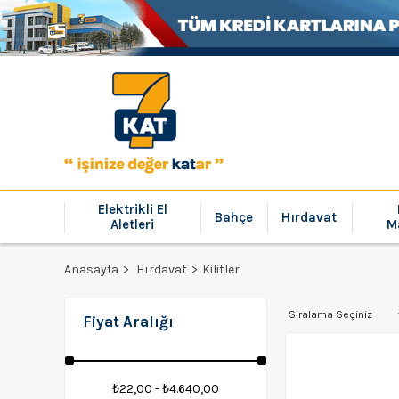
Elektrikli El
Bahçe
Hırdavat
Aletleri
M
Anasayfa
Hırdavat
Kilitler
Fiyat Aralığı
₺22,00 - ₺4.640,00