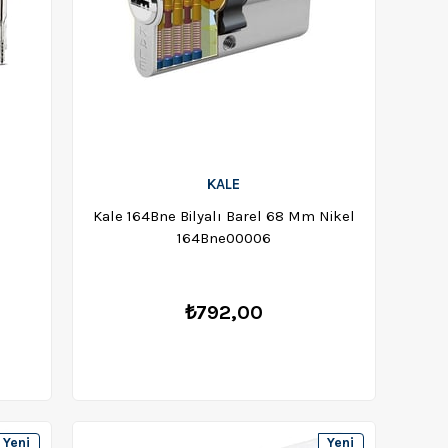
KALE
Kale 164Bne Bilyalı Barel 68 Mm Nikel
164Bne00006
₺792,00
Yeni
Yeni