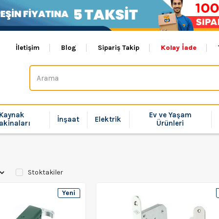
İletişim
Blog
Sipariş Takip
Kolay İade
Kaynak
Ev ve Yaşam
İnşaat
Elektrik
akinaları
Ürünleri
Stoktakiler
Yeni
Ürün