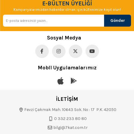
E-BÜLTEN ÜYELİĞİ
Kampanyalarımızdan haberdar olmak için bültenimize kayıt olun!
Gönder
Sosyal Medya
Mobil Uygulamalarımız
İLETİŞİM
Fevzi Çakmak Mah. 10643 Sok. No : 17 P.K. 42050
0 332 233 80 80
bilgi@7kat.com.tr