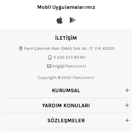
Mobil Uygulamalarımız
İLETİŞİM
Fevzi Çakmak Mah. 10643 Sok. No : 17 P.K. 42050
0 332 233 80 80
bilgi@7kat.com.tr
Copyright © 2022 7kat.com.tr
KURUMSAL
YARDIM KONULARI
SÖZLEŞMELER