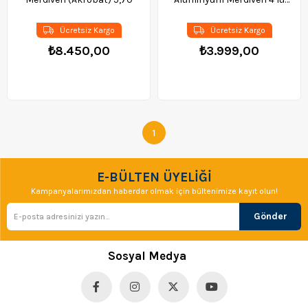
1303
Ücretsiz Kargo
Ücretsiz Kargo
₺8.450,00
₺3.999,00
1
E-BÜLTEN ÜYELİĞİ
Kampanyalarımızdan haberdar olmak için bültenimize kayıt olun!
Gönder
Sosyal Medya