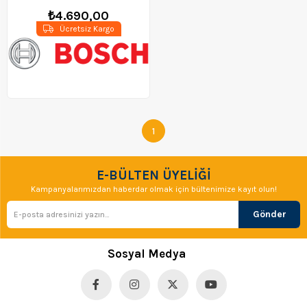
₺4.690,00
Ücretsiz Kargo
1
E-BÜLTEN ÜYELİĞİ
Kampanyalarımızdan haberdar olmak için bültenimize kayıt olun!
Gönder
Sosyal Medya