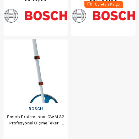
Ücretsiz Kargo
BOSCH
Bosch Professional GWM 32
Profesyonel Ölçme Tekeri -
0601074000