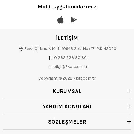
Mobil Uygulamalarımız
İLETİŞİM
Fevzi Çakmak Mah. 10643 Sok. No : 17 P.K. 42050
0 332 233 80 80
bilgi@7kat.com.tr
Copyright © 2022 7kat.com.tr
KURUMSAL
YARDIM KONULARI
SÖZLEŞMELER