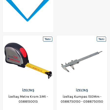
Yeni
Yeni
Ürün
Ürün
İZELTAŞ
İZELTAŞ
İzeltaş Metre Krom 3Mt -
İzeltaş Kumpas 150Mm -
0588150013
0588750150 - 0588750150