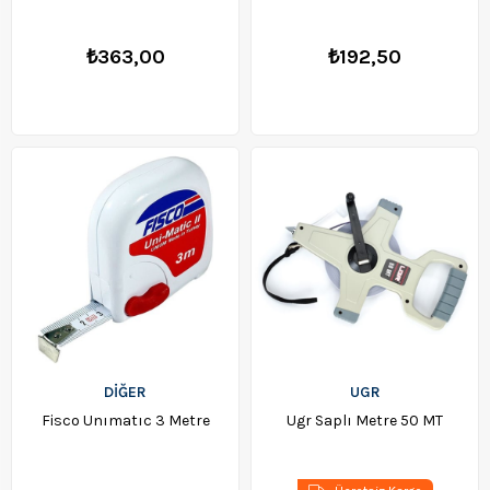
₺363,00
₺192,50
DİĞER
UGR
Fisco Unımatıc 3 Metre
Ugr Saplı Metre 50 MT