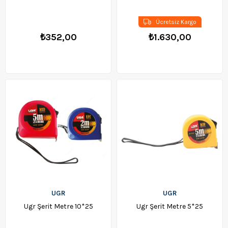
Ücretsiz Kargo
₺352,00
₺1.630,00
UGR
UGR
Ugr Şerit Metre 10*25
Ugr Şerit Metre 5*25