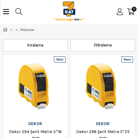
0
Metreler
Sıralama
Filtreleme
Yeni
Yeni
Ürün
Ürün
DEKOR
DEKOR
Dekor 294 Şerit Metre 3*16
Dekor 296 Şerit Metre 5*25
mm
mm