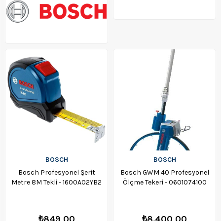
BOSCH
BOSCH
Bosch Profesyonel Şerit
Bosch GWM 40 Profesyonel
Metre 8M Tekli - 1600A02YB2
Ölçme Tekeri - 0601074100
₺849,00
₺8.400,00