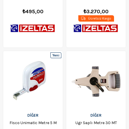
₺495,00
₺3.270,00
Ücretsiz Kargo
Yeni
Ürün
DİĞER
DİĞER
Fisco Unimatic Metre 5 M
Ugr Saplı Metre 30 MT