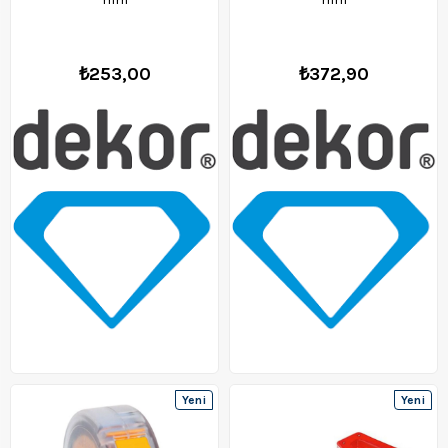
₺253,00
₺372,90
Yeni
Yeni
Ürün
Ürün