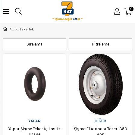
0
Tekerlek
Sıralama
Filtreleme
YAPAR
DİĞER
Yapar Şişme Teker İç Lastik
Şişme El Arabası Tekeri 350
62666
4PR