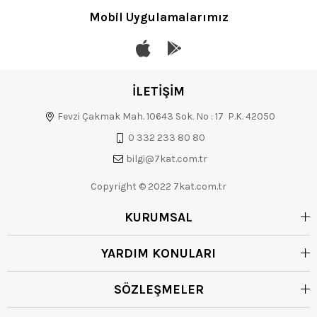
Mobil Uygulamalarımız
İLETİŞİM
Fevzi Çakmak Mah. 10643 Sok. No : 17 P.K. 42050
0 332 233 80 80
bilgi@7kat.com.tr
Copyright © 2022 7kat.com.tr
KURUMSAL
YARDIM KONULARI
SÖZLEŞMELER