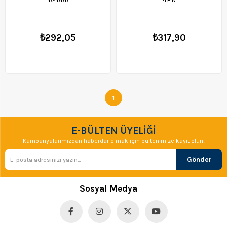
₺292,05
₺317,90
1
E-BÜLTEN ÜYELİĞİ
Kampanyalarımızdan haberdar olmak için bültenimize kayıt olun!
Gönder
Sosyal Medya