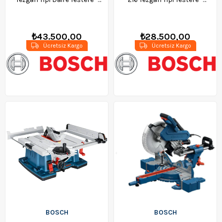
0601B30500
0601b42000
₺43.500,00
₺28.500,00
Ücretsiz Kargo
Ücretsiz Kargo
BOSCH
BOSCH