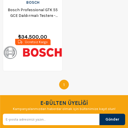
BOSCH
Bosch Professional GTK 55
GCE Daldırmalı Testere -
0601675000
₺34.500,00
Ücretsiz Kargo
1
E-BÜLTEN ÜYELİĞİ
Kampanyalarımızdan haberdar olmak için bültenimize kayıt olun!
Gönder