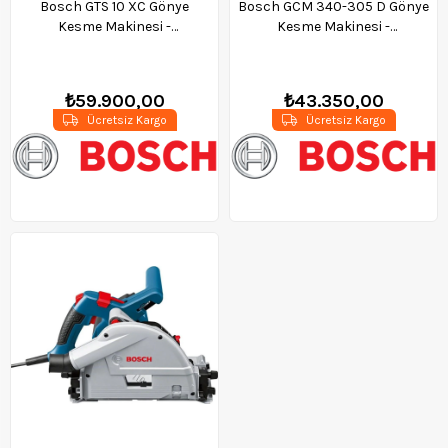
Bosch GTS 10 XC Gönye
Bosch GCM 340-305 D Gönye
Kesme Makinesi -
Kesme Makinesi -
0601B30400
0601B60000
₺59.900,00
₺43.350,00
Ücretsiz Kargo
Ücretsiz Kargo