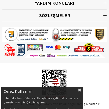
YARDIM KONULARI
SÖZLEŞMELER
Çerez Kullanımı
İnternet sitemizi daha kullanışlı hale getirmek amacıyla
çerezler (cookies) kullanıyoruz.
Elektronik Ticaret Bilgi Sistemin'de kaydı doğrulanmış bir sitedir.