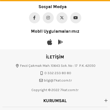
Sosyal Medya
Mobil Uygulamalarımız
İLETİŞİM
Fevzi Çakmak Mah. 10643 Sok. No : 17 P.K. 42050
0 332 233 80 80
bilgi@7kat.com.tr
Copyright © 2022 7kat.com.tr
KURUMSAL