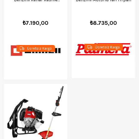
Makinesi - 3401938
₺7.190,00
₺8.735,00
Ücretsiz Kargo
Ücretsiz Kargo