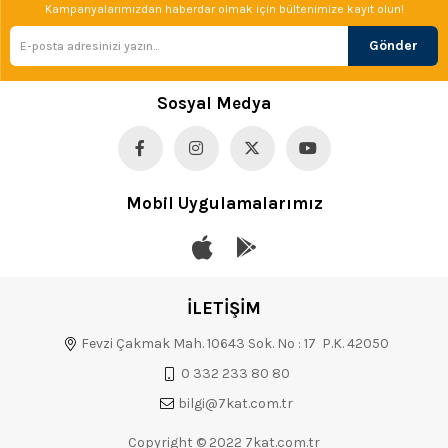
Kampanyalarımızdan haberdar olmak için bültenimize kayıt olun!
Gönder
Sosyal Medya
Mobil Uygulamalarımız
İLETİŞİM
Fevzi Çakmak Mah. 10643 Sok. No : 17 P.K. 42050
0 332 233 80 80
bilgi@7kat.com.tr
Copyright © 2022 7kat.com.tr