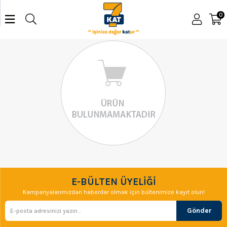
0
E-BÜLTEN ÜYELİĞİ
Kampanyalarımızdan haberdar olmak için bültenimize kayıt olun!
Gönder