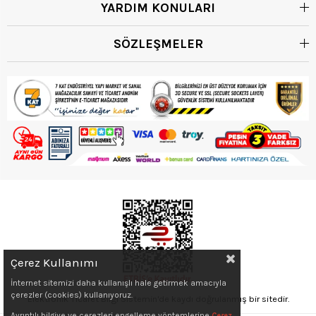
YARDIM KONULARI
SÖZLEŞMELER
Çerez Kullanımı
İnternet sitemizi daha kullanışlı hale getirmek amacıyla
çerezler (cookies) kullanıyoruz.
Elektronik Ticaret Bilgi Sistemin'de kaydı doğrulanmış bir sitedir.
Ayrıntılı bilgiye ve çerezleri engelleme yöntemlerine
Çerez