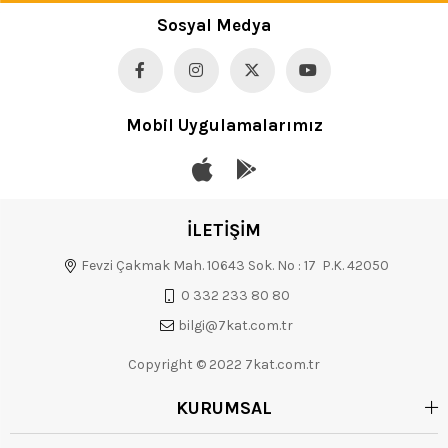
Sosyal Medya
Mobil Uygulamalarımız
İLETİŞİM
Fevzi Çakmak Mah. 10643 Sok. No : 17 P.K. 42050
0 332 233 80 80
bilgi@7kat.com.tr
Copyright © 2022 7kat.com.tr
KURUMSAL