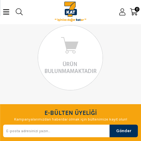
0
E-BÜLTEN ÜYELİĞİ
Kampanyalarımızdan haberdar olmak için bültenimize kayıt olun!
Gönder