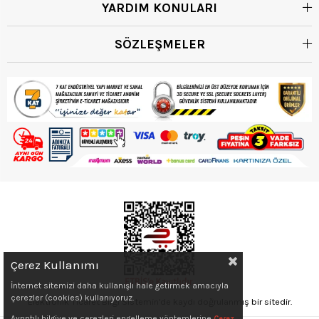
YARDIM KONULARI
SÖZLEŞMELER
Çerez Kullanımı
İnternet sitemizi daha kullanışlı hale getirmek amacıyla
çerezler (cookies) kullanıyoruz.
Elektronik Ticaret Bilgi Sistemin'de kaydı doğrulanmış bir sitedir.
Ayrıntılı bilgiye ve çerezleri engelleme yöntemlerine
Çerez