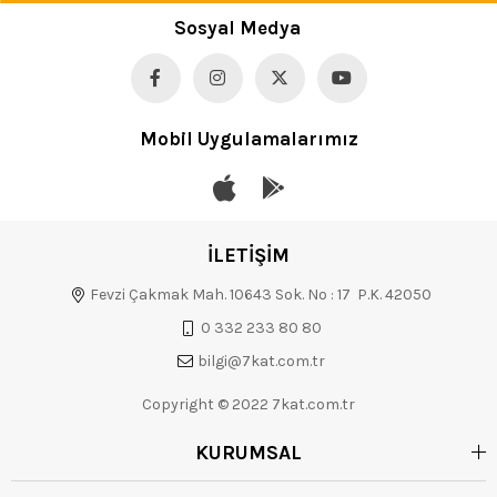
Sosyal Medya
Mobil Uygulamalarımız
İLETİŞİM
Fevzi Çakmak Mah. 10643 Sok. No : 17 P.K. 42050
0 332 233 80 80
bilgi@7kat.com.tr
Copyright © 2022 7kat.com.tr
KURUMSAL