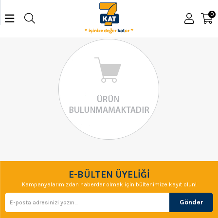
0
E-BÜLTEN ÜYELİĞİ
Kampanyalarımızdan haberdar olmak için bültenimize kayıt olun!
Gönder