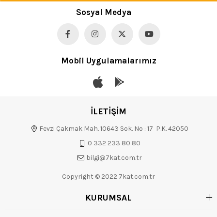
Sosyal Medya
Mobil Uygulamalarımız
İLETİŞİM
Fevzi Çakmak Mah. 10643 Sok. No : 17 P.K. 42050
0 332 233 80 80
bilgi@7kat.com.tr
Copyright © 2022 7kat.com.tr
KURUMSAL