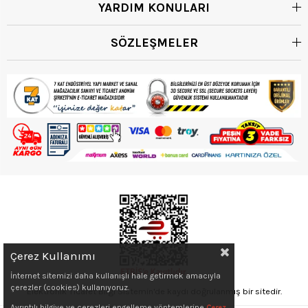
YARDIM KONULARI
SÖZLEŞMELER
Çerez Kullanımı
İnternet sitemizi daha kullanışlı hale getirmek amacıyla
çerezler (cookies) kullanıyoruz.
Elektronik Ticaret Bilgi Sistemin'de kaydı doğrulanmış bir sitedir.
Ayrıntılı bilgiye ve çerezleri engelleme yöntemlerine
Çerez