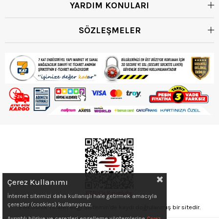
YARDIM KONULARI
SÖZLEŞMELER
Çerez Kullanımı
İnternet sitemizi daha kullanışlı hale getirmek amacıyla
çerezler (cookies) kullanıyoruz.
Elektronik Ticaret Bilgi Sistemin'de kaydı doğrulanmış bir sitedir.
Ayrıntılı bilgiye ve çerezleri engelleme yöntemlerine
Çerez