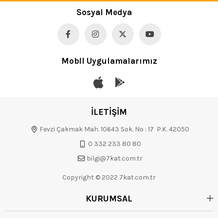
Sosyal Medya
Mobil Uygulamalarımız
İLETİŞİM
Fevzi Çakmak Mah. 10643 Sok. No : 17 P.K. 42050
0 332 233 80 80
bilgi@7kat.com.tr
Copyright © 2022 7kat.com.tr
KURUMSAL