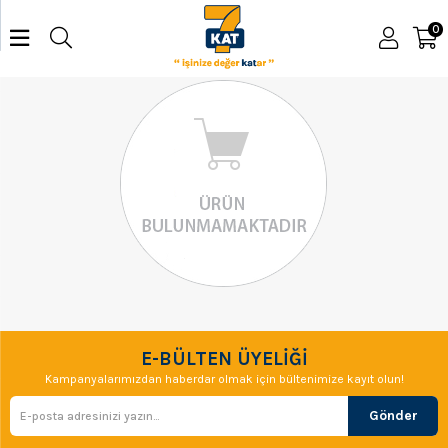
0
E-BÜLTEN ÜYELİĞİ
Kampanyalarımızdan haberdar olmak için bültenimize kayıt olun!
Gönder