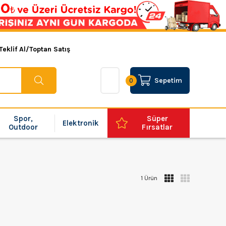
Teklif Al/Toptan Satış
Sepetim
0
Spor,
Süper
Elektronik
Outdoor
Fırsatlar
1 Ürün