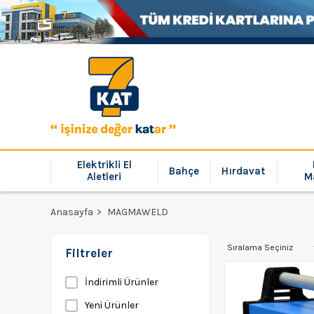
Elektrikli El
Bahçe
Hırdavat
Aletleri
M
Anasayfa
MAGMAWELD
Filtreler
İndirimli Ürünler
Yeni Ürünler