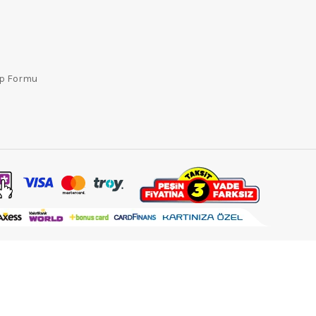
ep Formu