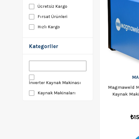
Ücretsiz Kargo
Fırsat Ürünleri
Hızlı Kargo
Kategoriler
MA
İnverter Kaynak Makinası
Magmaweld Mo
Kaynak Makinaları
Kaynak Mak
₺1