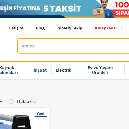
İletişim
Blog
Sipariş Takip
Kolay İade
Kaynak
Ev ve Yaşam
İnşaat
Elektrik
akinaları
Ürünleri
Stoktakiler
Yeni
Ürün