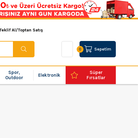
Teklif Al/Toptan Satış
Sepetim
0
Spor,
Süper
Elektronik
Outdoor
Fırsatlar