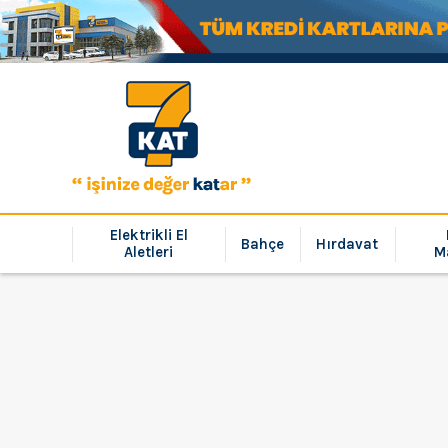
Elektrikli El
Bahçe
Hırdavat
Aletleri
M