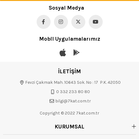
Sosyal Medya
Mobil Uygulamalarımız
İLETİŞİM
Fevzi Çakmak Mah. 10643 Sok. No : 17 P.K. 42050
0 332 233 80 80
bilgi@7kat.com.tr
Copyright © 2022 7kat.com.tr
KURUMSAL