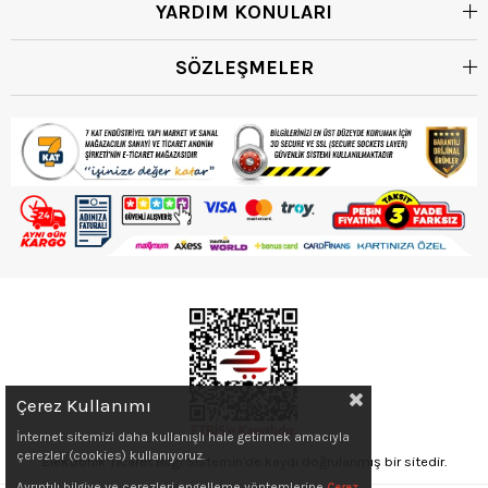
YARDIM KONULARI
SÖZLEŞMELER
Çerez Kullanımı
İnternet sitemizi daha kullanışlı hale getirmek amacıyla
çerezler (cookies) kullanıyoruz.
Elektronik Ticaret Bilgi Sistemin'de kaydı doğrulanmış bir sitedir.
Ayrıntılı bilgiye ve çerezleri engelleme yöntemlerine
Çerez