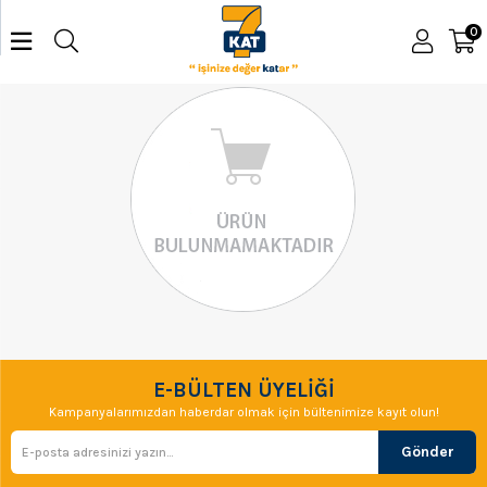
0
E-BÜLTEN ÜYELİĞİ
Kampanyalarımızdan haberdar olmak için bültenimize kayıt olun!
Gönder