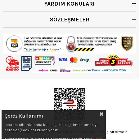
YARDIM KONULARI
SÖZLEŞMELER
Çerez Kullanımı
İnternet sitemizi daha kullanışlı hale getirmek amacıyla
çerezler (cookies) kullanıyoruz.
Elektronik Ticaret Bilgi Sistemin'de kaydı doğrulanmış bir sitedir.