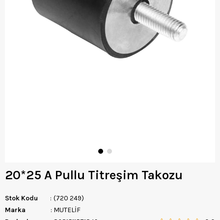
20*25 A Pullu Titreşim Takozu
Stok Kodu
(720 249)
Marka
:
MUTELİF