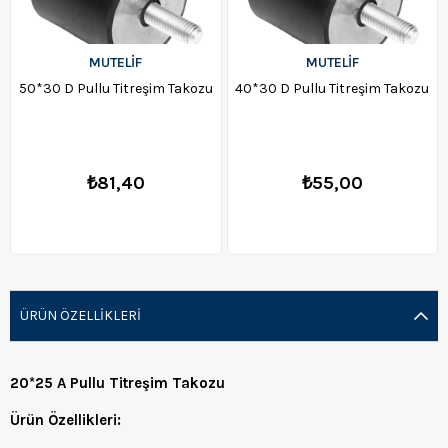
MUTELİF
MUTELİF
50*30 D Pullu Titreşim Takozu
40*30 D Pullu Titreşim Takozu
₺81,40
₺55,00
ÜRÜN ÖZELLIKLERI
20*25 A Pullu Titreşim Takozu
Ürün Özellikleri: