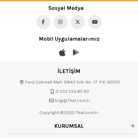
Sosyal Medya
Mobil Uygulamalarımız
İLETİŞİM
Fevzi Çakmak Mah. 10643 Sok. No : 17 P.K. 42050
0 332 233 80 80
bilgi@7kat.com.tr
Copyright © 2022 7kat.com.tr
KURUMSAL