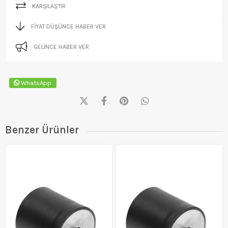
KARŞILAŞTIR
FIYAT DÜŞÜNCE HABER VER
GELINCE HABER VER
WhatsApp
Benzer Ürünler