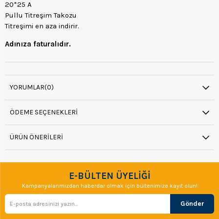
20*25 A
Pullu Titreşim Takozu
Titreşimi en aza indirir.
Adınıza faturalıdır.
YORUMLAR
(0)
ÖDEME SEÇENEKLERI
ÜRÜN ÖNERILERI
E-BÜLTEN ÜYELİĞİ
Kampanyalarımızdan haberdar olmak için bültenimize kayıt olun!
Gönder