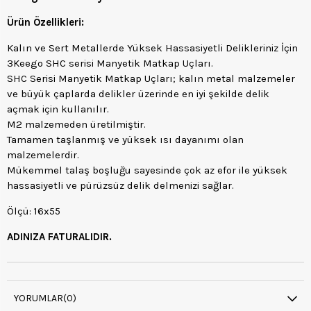
Ürün Özellikleri:
Kalın ve Sert Metallerde Yüksek Hassasiyetli Delikleriniz İçin
3Keego SHC serisi Manyetik Matkap Uçları.
SHC Serisi Manyetik Matkap Uçları; kalın metal malzemeler
ve büyük çaplarda delikler üzerinde en iyi şekilde delik
açmak için kullanılır.
M2 malzemeden üretilmiştir.
Tamamen taşlanmış ve yüksek ısı dayanımı olan
malzemelerdir.
Mükemmel talaş boşluğu sayesinde çok az efor ile yüksek
hassasiyetli ve pürüzsüz delik delmenizi sağlar.
Ölçü: 16x55
ADINIZA FATURALIDIR.
YORUMLAR
(0)