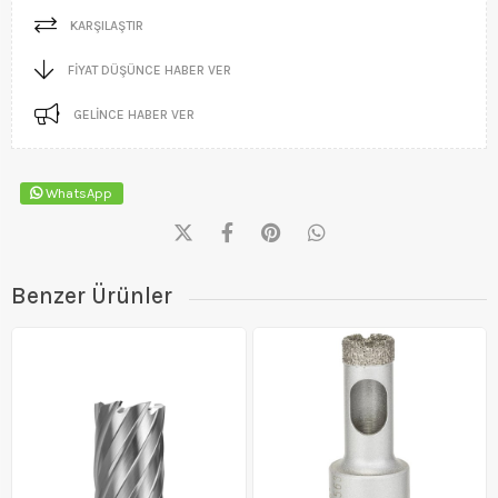
KARŞILAŞTIR
FIYAT DÜŞÜNCE HABER VER
GELINCE HABER VER
WhatsApp
Benzer Ürünler