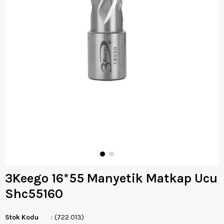
3Keego 16*55 Manyetik Matkap Ucu
Shc55160
Stok Kodu
(722 013)