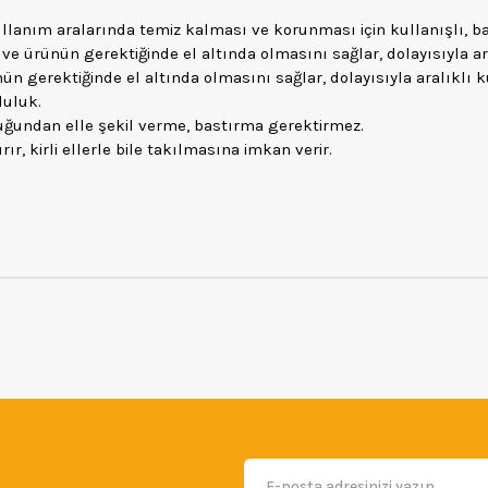
llanım aralarında temiz kalması ve korunması için kullanışlı, bare
 ürünün gerektiğinde el altında olmasını sağlar, dolayısıyla ara
 gerektiğinde el altında olmasını sağlar, dolayısıyla aralıklı k
luluk.
lduğundan elle şekil verme, bastırma gerektirmez.
r, kirli ellerle bile takılmasına imkan verir.