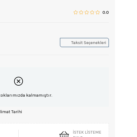
0.0
Taksit Seçenekleri
toklarımızda kalmamıştır.
limat Tarihi
İSTEK LISTEME