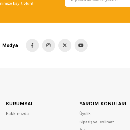
imize kayıt olun!
l Medya
KURUMSAL
YARDIM KONULARI
Hakkımızda
Üyelik
Sipariş ve Teslimat