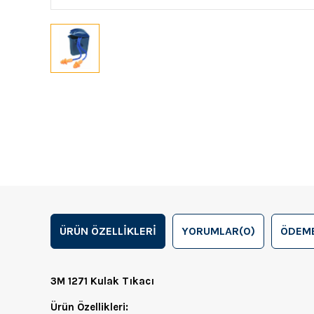
ÜRÜN ÖZELLIKLERI
YORUMLAR
(0)
ÖDEME
3M 1271 Kulak Tıkacı
Ürün Özellikleri: