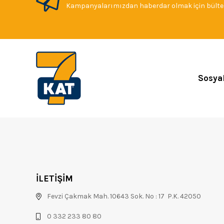
Kampanyalarımızdan haberdar olmak için bülten
Sosya
İLETİŞİM
Fevzi Çakmak Mah. 10643 Sok. No : 17 P.K. 42050
0 332 233 80 80