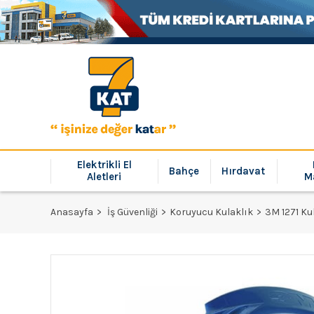
Elektrikli El
Bahçe
Hırdavat
Aletleri
M
Anasayfa
İş Güvenliği
Koruyucu Kulaklık
3M 1271 Ku