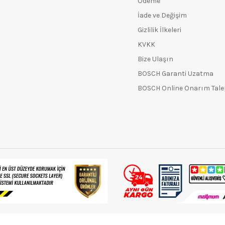
Ödeme
İade ve Değişim
Gizlilik İlkeleri
KVKK
Bize Ulaşın
BOSCH Garanti Uzatma
BOSCH Online Onarım Tal