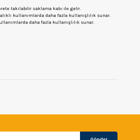
te takılabilir saklama kabı ile gelir.
lıklı kullanımlarda daha fazla kullanışlılık sunar.
ullanımlarda daha fazla kullanışlılık sunar.
Gönder