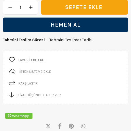
Tahmini Teslim Süresi
:
1 Tahmini Teslimat Tarihi
FAVORILERE EKLE
İSTEK LISTEME EKLE
KARŞILAŞTIR
FIYAT DÜŞÜNCE HABER VER
WhatsApp