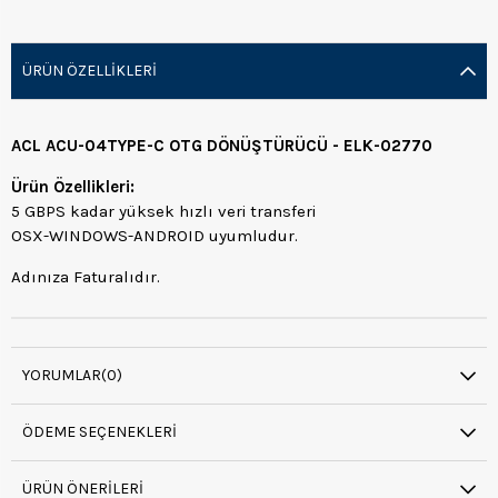
ÜRÜN ÖZELLIKLERI
ACL ACU-04TYPE-C OTG DÖNÜŞTÜRÜCÜ - ELK-02770
Ürün Özellikleri:
5 GBPS kadar yüksek hızlı veri transferi
OSX-WINDOWS-ANDROID uyumludur.
Adınıza Faturalıdır.
YORUMLAR
(0)
ÖDEME SEÇENEKLERI
ÜRÜN ÖNERILERI