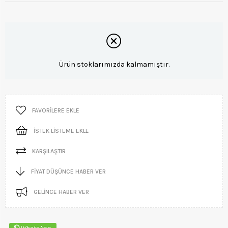
Ürün stoklarımızda kalmamıştır.
FAVORILERE EKLE
İSTEK LISTEME EKLE
KARŞILAŞTIR
FIYAT DÜŞÜNCE HABER VER
GELINCE HABER VER
WhatsApp