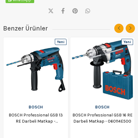
Benzer Ürünler
Yeni
Yeni
Ürün
Ürün
BOSCH
BOSCH
BOSCH Professional GSB 13
BOSCH Professional GSB 16 RE
RE Darbeli Matkap -
Darbeli Matkap - 060114E500
0601217100