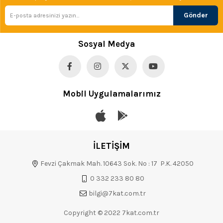
Gönder
Sosyal Medya
Mobil Uygulamalarımız
İLETİŞİM
Fevzi Çakmak Mah. 10643 Sok. No : 17 P.K. 42050
0 332 233 80 80
bilgi@7kat.com.tr
Copyright © 2022 7kat.com.tr