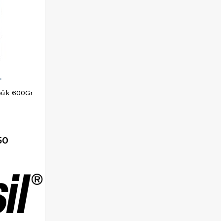
L
pük 600Gr
50