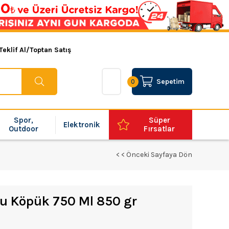
Teklif Al/Toptan Satış
Sepetim
0
Spor,
Süper
Elektronik
Outdoor
Fırsatlar
< < Önceki Sayfaya Dön
 Pu Köpük 750 Ml 850 gr