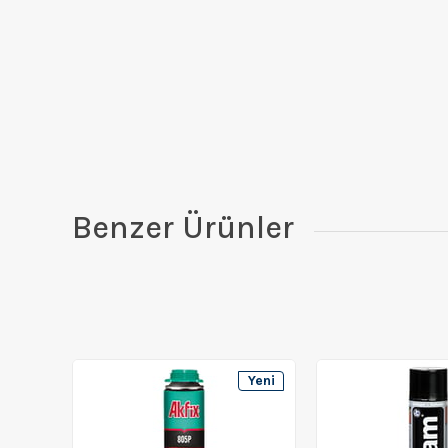
Benzer Ürünler
Yeni
Ürün