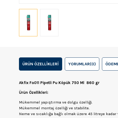
ÜRÜN ÖZELLIKLERI
YORUMLAR
(0)
ÖDEME
Akfix Fa011 Pipetli Pu Köpük 750 Ml 860 gr
Ürün Özellikleri:
Mükemmel yapıştırma ve dolgu özelliği.
Mükemmel montaj özelliği ve stabilite.
Neme ve sıcaklığa bağlı olmak üzere 45 litreye kadar 