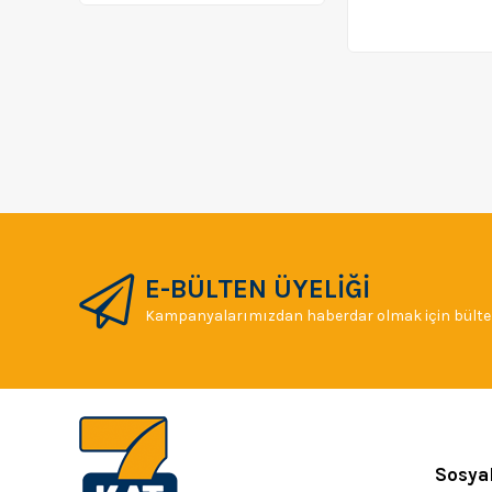
E-BÜLTEN ÜYELİĞİ
Kampanyalarımızdan haberdar olmak için bülten
Sosya