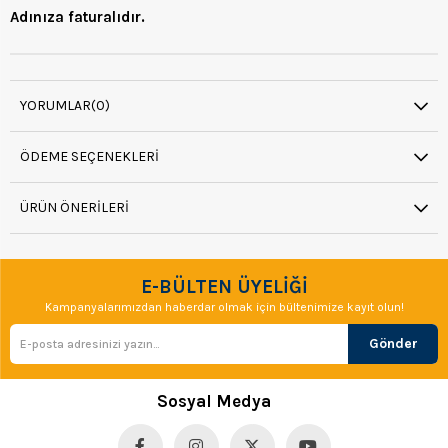
Adınıza faturalıdır.
YORUMLAR
(0)
ÖDEME SEÇENEKLERI
ÜRÜN ÖNERILERI
E-BÜLTEN ÜYELİĞİ
Kampanyalarımızdan haberdar olmak için bültenimize kayıt olun!
Gönder
Sosyal Medya