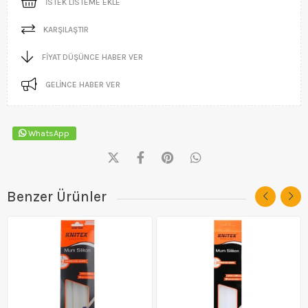
İSTEK LISTEME EKLE
KARŞILAŞTIR
FIYAT DÜŞÜNCE HABER VER
GELINCE HABER VER
WhatsApp
Benzer Ürünler