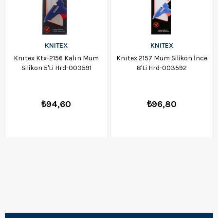
KNITEX
KNITEX
Knıtex Ktx-2156 Kalın Mum
Knıtex 2157 Mum Silikon İnce
Silikon 5'Li Hrd-003591
8'Li Hrd-003592
₺94,60
₺96,80