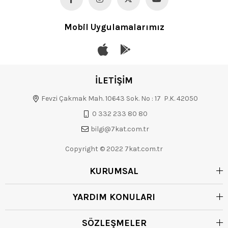
Mobil Uygulamalarımız
İLETİŞİM
Fevzi Çakmak Mah. 10643 Sok. No : 17 P.K. 42050
0 332 233 80 80
bilgi@7kat.com.tr
Copyright © 2022 7kat.com.tr
KURUMSAL
YARDIM KONULARI
SÖZLEŞMELER