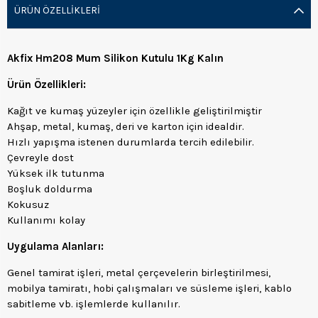
ÜRÜN ÖZELLIKLERI
Akfix Hm208 Mum Silikon Kutulu 1Kg Kalın
Ürün Özellikleri:
Kağıt ve kumaş yüzeyler için özellikle geliştirilmiştir
Ahşap, metal, kumaş, deri ve karton için idealdir.
Hızlı yapışma istenen durumlarda tercih edilebilir.
Çevreyle dost
Yüksek ilk tutunma
Boşluk doldurma
Kokusuz
Kullanımı kolay
Uygulama Alanları:
Genel tamirat işleri, metal çerçevelerin birleştirilmesi,
mobilya tamiratı, hobi çalışmaları ve süsleme işleri, kablo
sabitleme vb. işlemlerde kullanılır.