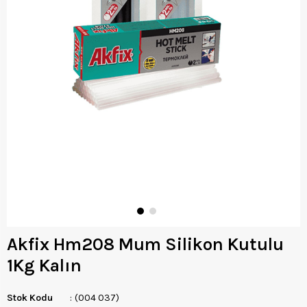
Akfix Hm208 Mum Silikon Kutulu
1Kg Kalın
Stok Kodu
(004 037)